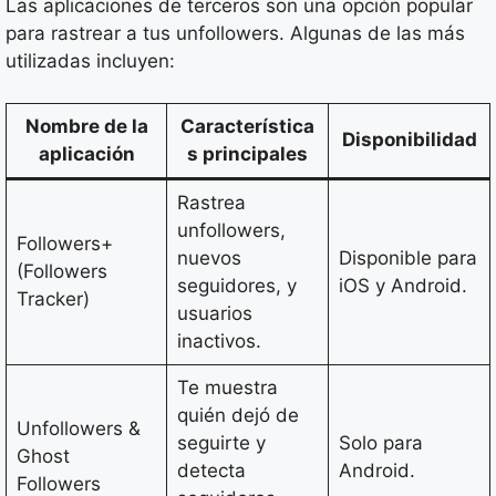
Las aplicaciones de terceros son una opción popular
para rastrear a tus unfollowers. Algunas de las más
utilizadas incluyen:
Nombre de la
Característica
Disponibilidad
aplicación
s principales
Rastrea
unfollowers,
Followers+
nuevos
Disponible para
(Followers
seguidores, y
iOS y Android.
Tracker)
usuarios
inactivos.
Te muestra
quién dejó de
Unfollowers &
seguirte y
Solo para
Ghost
detecta
Android.
Followers