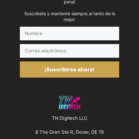
pena!
Suscríbete y mantente siempre al tanto de lo
mejor.
Nombre
Correo
electrónico
¡Suscribirse ahora!
TN Digitech LLC
8 The Gren Ste R, Dover, DE 19