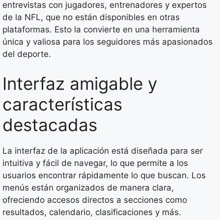
entrevistas con jugadores, entrenadores y expertos
de la NFL, que no están disponibles en otras
plataformas. Esto la convierte en una herramienta
única y valiosa para los seguidores más apasionados
del deporte.
Interfaz amigable y
características
destacadas
La interfaz de la aplicación está diseñada para ser
intuitiva y fácil de navegar, lo que permite a los
usuarios encontrar rápidamente lo que buscan. Los
menús están organizados de manera clara,
ofreciendo accesos directos a secciones como
resultados, calendario, clasificaciones y más.