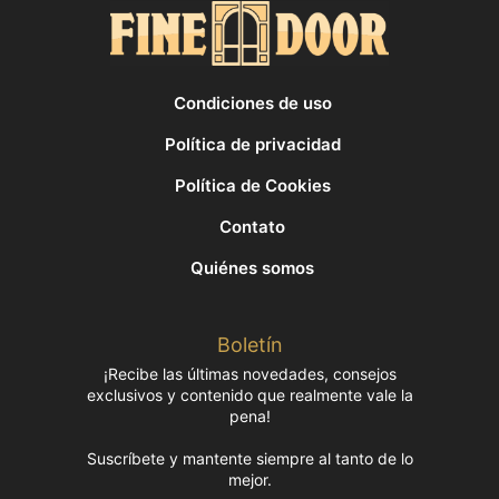
Condiciones de uso
Política de privacidad
Política de Cookies
Contato
Quiénes somos
Boletín
¡Recibe las últimas novedades, consejos
exclusivos y contenido que realmente vale la
pena!
Suscríbete y mantente siempre al tanto de lo
mejor.