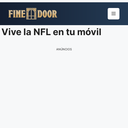
Pular
para
Menu
o
conteúdo
Vive la NFL en tu móvil
ANÚNCIOS