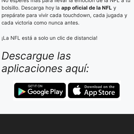
No esperes más para llevar la emoción de la NFL a tu
bolsillo. Descarga hoy la
app oficial de la NFL
y
prepárate para vivir cada touchdown, cada jugada y
cada victoria como nunca antes.
¡La NFL está a solo un clic de distancia!
Descargue las
aplicaciones aquí: