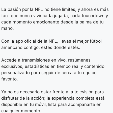
La pasión por la NFL no tiene límites, y ahora es más
fácil que nunca vivir cada jugada, cada touchdown y
cada momento emocionante desde la palma de tu
mano.
Con la app oficial de la NFL, llevas el mejor fútbol
americano contigo, estés donde estés.
Accede a transmisiones en vivo, resúmenes
exclusivos, estadísticas en tiempo real y contenido
personalizado para seguir de cerca a tu equipo
favorito.
Ya no es necesario estar frente a la televisión para
disfrutar de la acción; la experiencia completa está
disponible en tu móvil, lista para acompañarte en
cualquier momento.