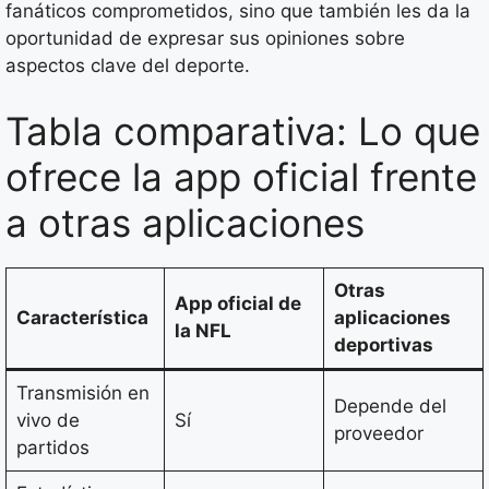
fanáticos comprometidos, sino que también les da la
oportunidad de expresar sus opiniones sobre
aspectos clave del deporte.
Tabla comparativa: Lo que
ofrece la app oficial frente
a otras aplicaciones
Otras
App oficial de
Característica
aplicaciones
la NFL
deportivas
Transmisión en
Depende del
vivo de
Sí
proveedor
partidos