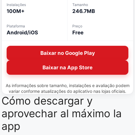
Instalações
Tamanho
100M+
246.7MB
Plataforma
Preço
Android/iOS
Free
Baixar no Google Play
Baixar na App Store
As informações sobre tamanho, instalações e avaliação podem
variar conforme atualizações do aplicativo nas lojas oficiais.
Cómo descargar y
aprovechar al máximo la
app