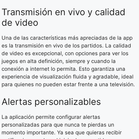
Transmisión en vivo y calidad
de video
Una de las características más apreciadas de la app
es la transmisión en vivo de los partidos. La calidad
de video es excepcional, con opciones para ver los
juegos en alta definición, siempre y cuando la
conexión a internet lo permita. Esto garantiza una
experiencia de visualización fluida y agradable, ideal
para quienes no pueden estar frente a una televisión.
Alertas personalizables
La aplicación permite configurar alertas
personalizadas para que nunca te pierdas un
momento importante. Ya sea que quieras recibir