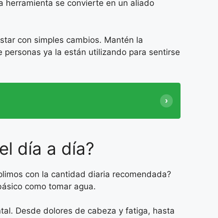
ta herramienta se convierte en un aliado
estar con simples cambios. Mantén la
 personas ya la están utilizando para sentirse
l día a día?
limos con la cantidad diaria recomendada?
n básico como tomar agua.
ntal. Desde dolores de cabeza y fatiga, hasta