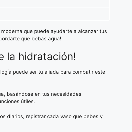
n moderna que puede ayudarte a alcanzar tus
ecordarte que bebas agua!
 la hidratación!
logía puede ser tu aliada para combatir este
gua, basándose en tus necesidades
nciones útiles.
vos diarios, registrar cada vaso que bebes y