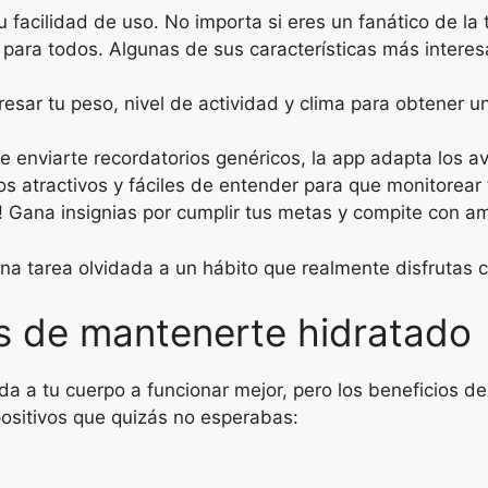
facilidad de uso. No importa si eres un fanático de la 
ara todos. Algunas de sus características más interes
esar tu peso, nivel de actividad y clima para obtener
e enviarte recordatorios genéricos, la app adapta los a
cos atractivos y fáciles de entender para que monitorear 
! Gana insignias por cumplir tus metas y compite con am
a tarea olvidada a un hábito que realmente disfrutas c
s de mantenerte hidratado
a tu cuerpo a funcionar mejor, pero los beneficios de 
ositivos que quizás no esperabas: