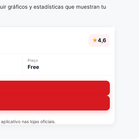
uir gráficos y estadísticas que muestran tu
★
4,6
Preço
Free
licativo nas lojas oficiais.