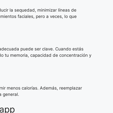
ucir la sequedad, minimizar líneas de
mientos faciales, pero a veces, lo que
ón adecuada puede ser clave. Cuando estás
ndo tu memoria, capacidad de concentración y
umir menos calorías. Además, reemplazar
a general.
 app