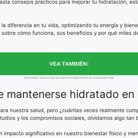
asta consejos prácticos para mejorar tu hidratación, es
a diferencia en tu vida, optimizando tu energía y bien
 sobre cómo funciona, sus beneficios y por qué miles de
VEA TAMBIÉN:
Observação: todos os links são para conteúdos dentro do nosso próprio site.
e mantenerse hidratado en e
ra nuestra salud, pero ¿cuántas veces realmente cump
s estudios y los compromisos sociales, olvidamos algo ta
 impacto significativo en nuestro bienestar físico y me