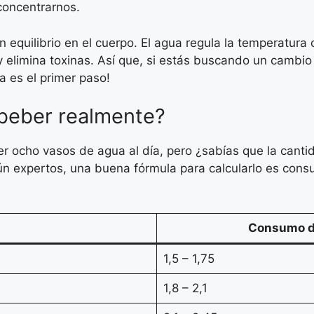
concentrarnos.
equilibrio en el cuerpo. El agua regula la temperatura 
 y elimina toxinas. Así que, si estás buscando un cambi
a es el primer paso!
beber realmente?
 ocho vasos de agua al día, pero ¿sabías que la canti
gún expertos, una buena fórmula para calcularlo es cons
Consumo de
1,5 – 1,75
1,8 – 2,1