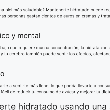
una piel más saludable? Mantenerte hidratado puede red
uchas personas gastan cientos de euros en cremas y trata
ico y mental
trabajo que requiere mucha concentración, la hidrataci
e y tu cerebro también puede sentir los efectos, afecta
so
te a sentirte más lleno, lo que podría llevarte a cons
cil de reducir tu consumo de azúcar y mejorar tu diet
erte hidratado usando una