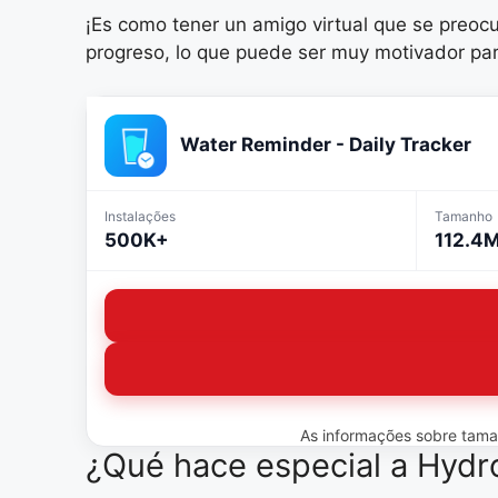
¡Es como tener un amigo virtual que se preocu
progreso, lo que puede ser muy motivador pa
Water Reminder - Daily Tracker
Instalações
Tamanho
500K+
112.4
As informações sobre tamanh
¿Qué hace especial a Hyd