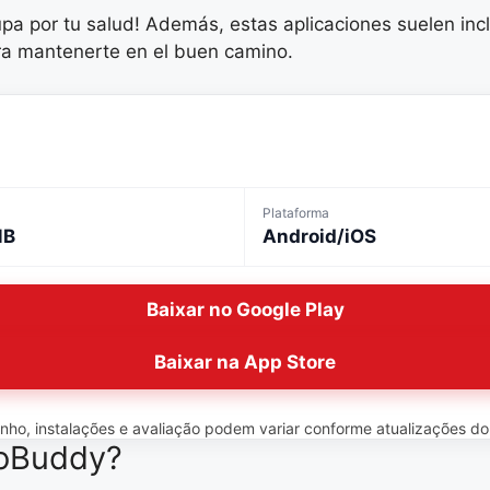
pa por tu salud! Además, estas aplicaciones suelen incl
ra mantenerte en el buen camino.
Plataforma
MB
Android/iOS
Baixar no Google Play
Baixar na App Store
o, instalações e avaliação podem variar conforme atualizações do ap
roBuddy?