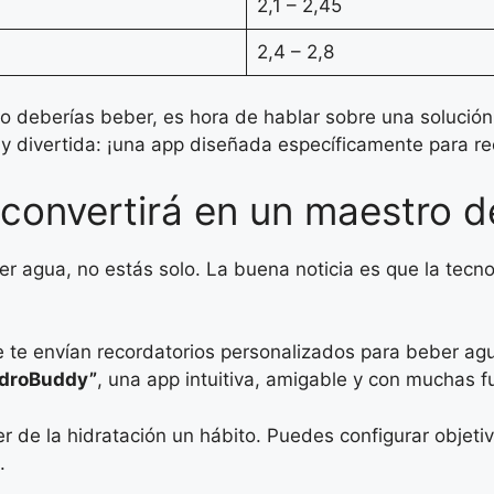
2,1 – 2,45
2,4 – 2,8
to deberías beber, es hora de hablar sobre una solució
y divertida: ¡una app diseñada específicamente para r
convertirá en un maestro de
r agua, no estás solo. La buena noticia es que la tecno
e te envían recordatorios personalizados para beber a
droBuddy”
, una app intuitiva, amigable y con muchas fu
r de la hidratación un hábito. Puedes configurar objeti
.