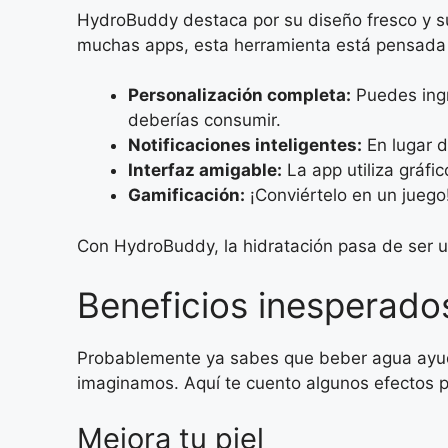
HydroBuddy destaca por su diseño fresco y su 
muchas apps, esta herramienta está pensada p
Personalización completa:
Puedes ingr
deberías consumir.
Notificaciones inteligentes:
En lugar d
Interfaz amigable:
La app utiliza gráfi
Gamificación:
¡Conviértelo en un juego
Con HydroBuddy, la hidratación pasa de ser un
Beneficios inesperado
Probablemente ya sabes que beber agua ayuda 
imaginamos. Aquí te cuento algunos efectos p
Mejora tu piel