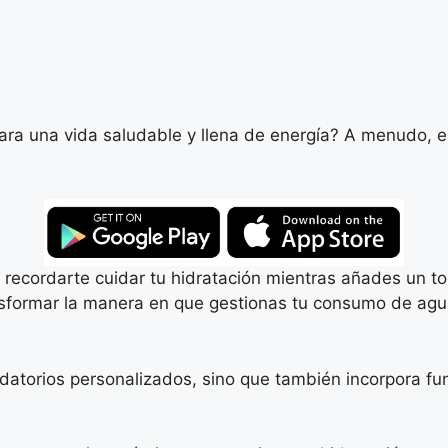
ra una vida saludable y llena de energía? A menudo, el
 recordarte cuidar tu hidratación mientras añades un to
nsformar la manera en que gestionas tu consumo de agu
datorios personalizados, sino que también incorpora fu