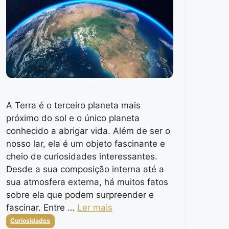
A Terra é o terceiro planeta mais
próximo do sol e o único planeta
conhecido a abrigar vida. Além de ser o
nosso lar, ela é um objeto fascinante e
cheio de curiosidades interessantes.
Desde a sua composição interna até a
sua atmosfera externa, há muitos fatos
sobre ela que podem surpreender e
fascinar. Entre …
Ler mais
Categorias
Curiosidades