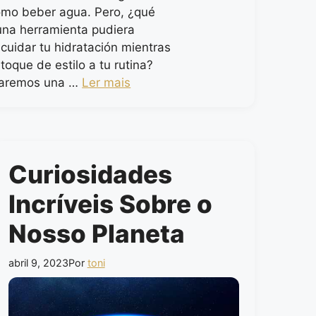
omo beber agua. Pero, ¿qué
 una herramienta pudiera
 cuidar tu hidratación mientras
oque de estilo a tu rutina?
raremos una …
Ler mais
Curiosidades
Incríveis Sobre o
Nosso Planeta
abril 9, 2023
Por
toni