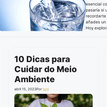
esencial c
pasaría si
recordarte
añades un t
Hoy explo
10 Dicas para
Cuidar do Meio
Ambiente
abril 15, 2023
Por
toni