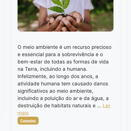
O meio ambiente é um recurso precioso
e essencial para a sobrevivência e o
bem-estar de todas as formas de vida
na Terra, incluindo a humana.
Infelizmente, ao longo dos anos, a
atividade humana tem causado danos
significativos ao meio ambiente,
incluindo a poluição do ar e da água, a
destruição de habitats naturais e …
Ler
mais
Categorias
Consejos