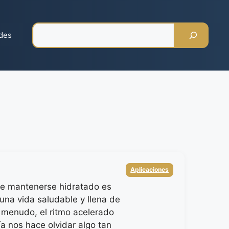
Pesquisar
des
Categorias
Aplicaciones
e mantenerse hidratado es
 una vida saludable y llena de
 menudo, el ritmo acelerado
ía nos hace olvidar algo tan