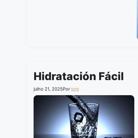
Hidratación Fácil
julho 21, 2025
Por
toni