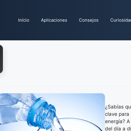
Início
Aplicaciones
Consejos
Curiosida
¿Sabías qu
clave para
energía? A
del día a d