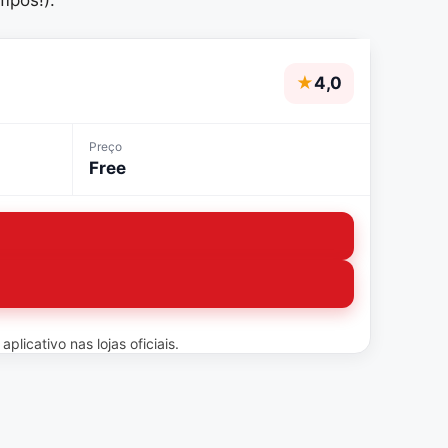
★
4,0
Preço
Free
licativo nas lojas oficiais.