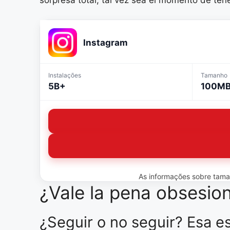
Instagram
Instalações
Tamanho
5B+
100M
As informações sobre tamanh
¿Vale la pena obsesio
¿Seguir o no seguir? Esa es