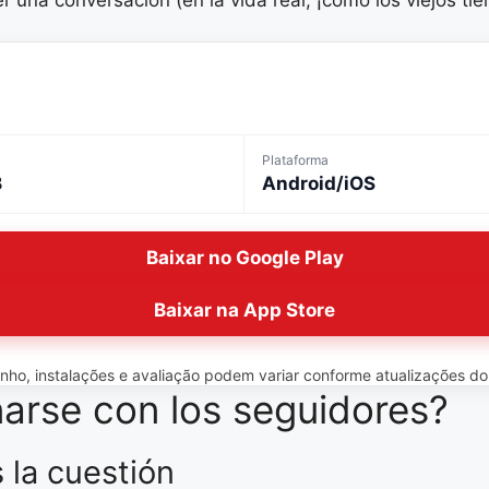
Plataforma
B
Android/iOS
Baixar no Google Play
Baixar na App Store
o, instalações e avaliação podem variar conforme atualizações do ap
narse con los seguidores?
 la cuestión