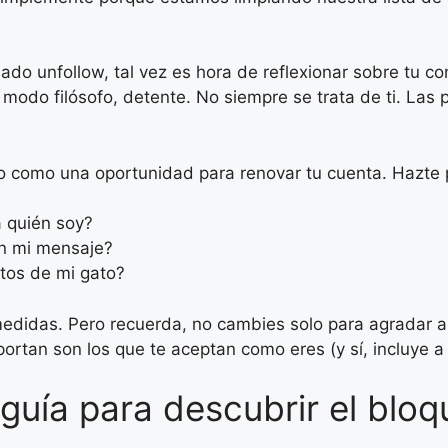
o unfollow, tal vez es hora de reflexionar sobre tu co
 modo filósofo, detente. No siempre se trata de ti. Las
to como una oportunidad para renovar tu cuenta. Hazte
a quién soy?
on mi mensaje?
tos de mi gato?
edidas. Pero recuerda, no cambies solo para agradar a
portan son los que te aceptan como eres (y sí, incluye a 
uía para descubrir el bloqu