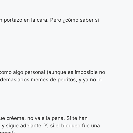
un portazo en la cara. Pero ¿cómo saber si
 como algo personal (aunque es imposible no
e demasiados memes de perritos, y ya no lo
ue créeme, no vale la pena. Si te han
 sigue adelante. Y, si el bloqueo fue una
mpos!).