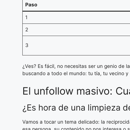
Paso
1
2
3
¿Ves? Es fácil, no necesitas ser un genio de l
buscando a todo el mundo: tu tía, tu vecino y 
El unfollow masivo: 
¿Es hora de una limpieza d
Vamos a tocar un tema delicado: la reciproc
esa persona, su contenido no nos interesa o 