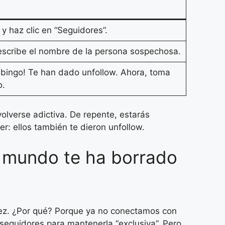
 y haz clic en “Seguidores”.
escribe el nombre de la persona sospechosa.
¡bingo! Te han dado unfollow. Ahora, toma
o.
volverse adictiva. De repente, estarás
r: ellos también te dieron unfollow.
 mundo te ha borrado
vez. ¿Por qué? Porque ya no conectamos con
seguidores para mantenerla “exclusiva”. Pero