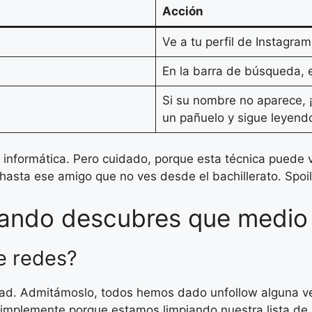
Acción
Ve a tu perfil de Instagram
En la barra de búsqueda, 
Si su nombre no aparece, 
un pañuelo y sigue leyend
a informática. Pero cuidado, porque esta técnica puede 
hasta ese amigo que no ves desde el bachillerato. Spoile
Cuando descubres que medio
e redes?
idad. Admitámoslo, todos hemos dado unfollow alguna 
simplemente porque estamos limpiando nuestra lista de 