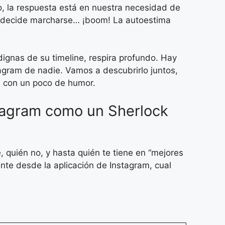
o, la respuesta está en nuestra necesidad de
n decide marcharse… ¡boom! La autoestima
ignas de su timeline, respira profundo. Hay
tagram de nadie. Vamos a descubrirlo juntos,
s con un poco de humor.
stagram como un Sherlock
, quién no, y hasta quién te tiene en “mejores
ente desde la aplicación de Instagram, cual