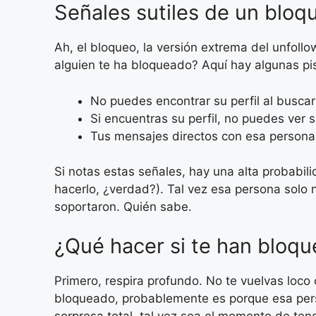
Señales sutiles de un bloq
Ah, el bloqueo, la versión extrema del unfollo
alguien te ha bloqueado? Aquí hay algunas pi
No puedes encontrar su perfil al buscar
Si encuentras su perfil, no puedes ver s
Tus mensajes directos con esa persona
Si notas estas señales, hay una alta probabi
hacerlo, ¿verdad?). Tal vez esa persona solo 
soportaron. Quién sabe.
¿Qué hacer si te han bloq
Primero, respira profundo. No te vuelvas loco
bloqueado, probablemente es porque esa perso
sorpresa total, tal vez sea el momento de tene