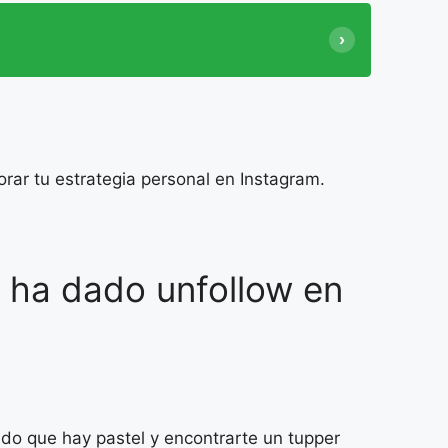
orar tu estrategia personal en Instagram.
e ha dado unfollow en
ndo que hay pastel y encontrarte un tupper