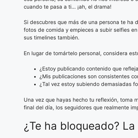
cuando te pasa a ti… ¡ah, el drama!
Si descubres que más de una persona te ha dad
fotos de comida y empieces a subir selfies en
sus timelines también.
En lugar de tomártelo personal, considera es
¿Estoy publicando contenido que reflej
¿Mis publicaciones son consistentes c
¿Tal vez estoy subiendo demasiadas fo
Una vez que hayas hecho tu reflexión, toma m
final del día, los seguidores que realmente im
¿Te ha bloqueado? La g