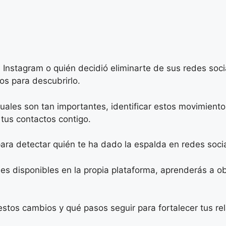
 Instagram o quién decidió eliminarte de sus redes soc
os para descubrirlo.
tuales son tan importantes, identificar estos movimient
tus contactos contigo.
ara detectar quién te ha dado la espalda en redes soci
es disponibles en la propia plataforma, aprenderás a ob
tos cambios y qué pasos seguir para fortalecer tus rela