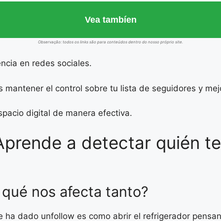
Vea tambíen
Observação: todos os links são para conteúdos dentro do nosso próprio site.
encia en redes sociales.
 mantener el control sobre tu lista de seguidores y mej
pacio digital de manera efectiva.
Aprende a detectar quién t
 qué nos afecta tanto?
e ha dado unfollow es como abrir el refrigerador pensa