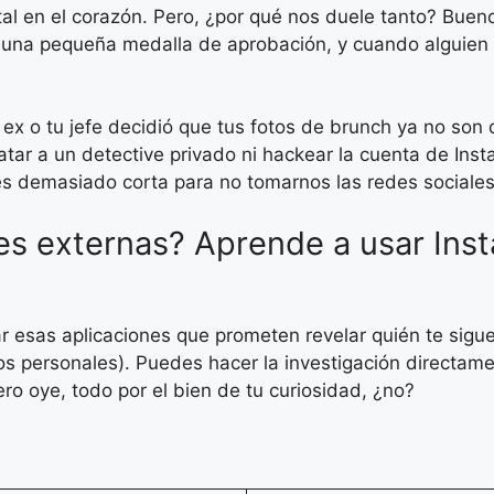
tal en el corazón. Pero, ¿por qué nos duele tanto? Buen
o una pequeña medalla de aprobación, y cuando alguie
x o tu jefe decidió que tus fotos de brunch ya no son d
atar a un detective privado ni hackear la cuenta de Ins
 es demasiado corta para no tomarnos las redes sociale
nes externas? Aprende a usar In
r esas aplicaciones que prometen revelar quién te sigue
tos personales). Puedes hacer la investigación directam
ro oye, todo por el bien de tu curiosidad, ¿no?