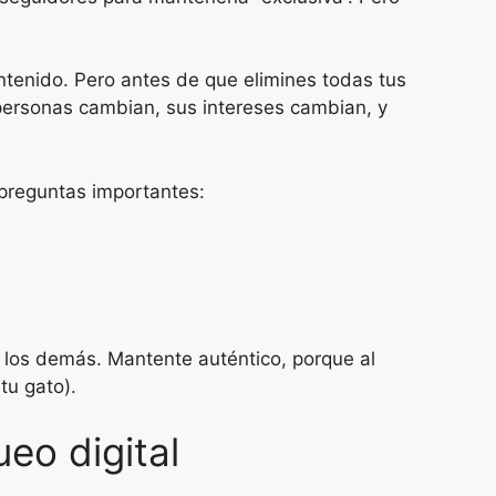
ntenido. Pero antes de que elimines todas tus
 personas cambian, sus intereses cambian, y
 preguntas importantes:
 los demás. Mantente auténtico, porque al
tu gato).
eo digital