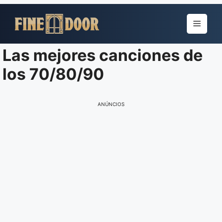
Pular
para
Menu
o
conteúdo
Las mejores canciones de
los 70/80/90
ANÚNCIOS