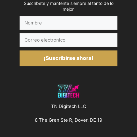
Suscríbete y mantente siempre al tanto de lo
mejor.
Nombre
Correo
electrónico
¡Suscribirse ahora!
TN Digitech LLC
8 The Gren Ste R, Dover, DE 19