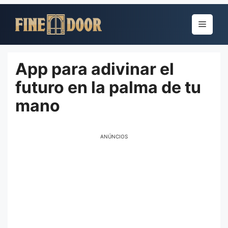
Pular
para
Menu
o
conteúdo
App para adivinar el
futuro en la palma de tu
mano
ANÚNCIOS