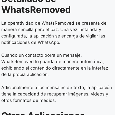
WhatsRemoved
La operatividad de WhatsRemoved se presenta de
manera sencilla pero eficaz. Una vez instalada y
configurada, la aplicación se encarga de vigilar las
notificaciones de WhatsApp.
Cuando un contacto borra un mensaje,
WhatsRemoved lo guarda de manera automática,
exhibiendo el contenido directamente en la interfaz
de la propia aplicación.
Adicionalmente a los mensajes de texto, la aplicación
tiene la capacidad de recuperar imágenes, videos y
otros formatos de medios.