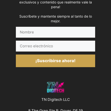
exclusivos y contenido que realmente vale la
pena!
Suscríbete y mantente siempre al tanto de lo
mejor.
Nombre
Correo
electrónico
¡Suscribirse ahora!
TN Digitech LLC
8 The Gren Ste R, Dover, DE 19