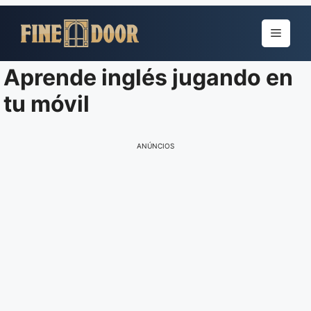
Pular
para
Menu
o
conteúdo
Aprende inglés jugando en
tu móvil
ANÚNCIOS