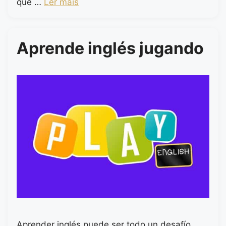
que …
Ler mais
Aprende inglés jugando
Aprender inglés puede ser todo un desafío,