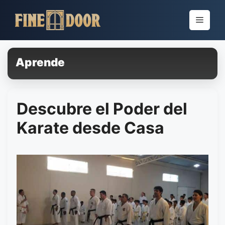
Pular
para
Menu
o
conteúdo
Aprende
Descubre el Poder del
Karate desde Casa