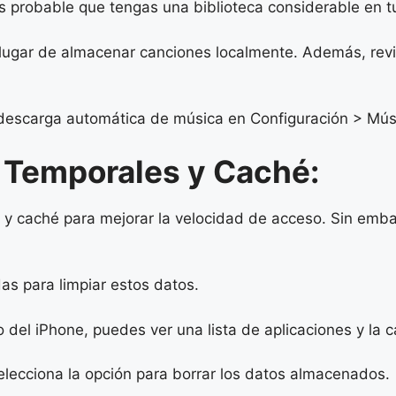
s probable que tengas una biblioteca considerable en tu
en lugar de almacenar canciones localmente. Además, rev
a descarga automática de música en Configuración > Mús
 Temporales y Caché:
 y caché para mejorar la velocidad de acceso. Sin emba
as para limpiar estos datos.
del iPhone, puedes ver una lista de aplicaciones y la 
selecciona la opción para borrar los datos almacenados.