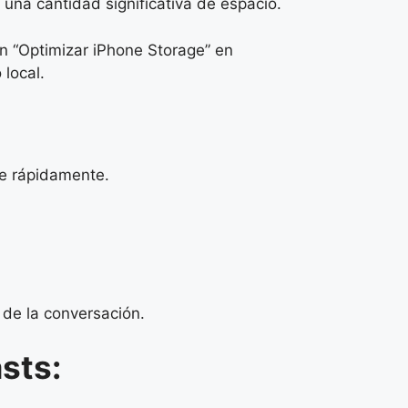
na cantidad significativa de espacio.
ón “Optimizar iPhone Storage” en
 local.
se rápidamente.
 de la conversación.
sts: