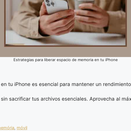
Estrategias para liberar espacio de memoria en tu iPhone
o en tu iPhone es esencial para mantener un rendimiento
sin sacrificar tus archivos esenciales. Aprovecha al máxi
emória
,
móvil