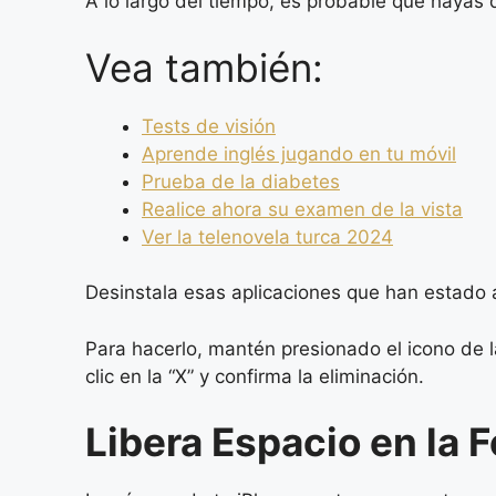
A lo largo del tiempo, es probable que hayas d
Vea también:
Tests de visión
Aprende inglés jugando en tu móvil
Prueba de la diabetes
Realice ahora su examen de la vista
Ver la telenovela turca 2024
Desinstala esas aplicaciones que han estado 
Para hacerlo, mantén presionado el icono de l
clic en la “X” y confirma la eliminación.
Libera Espacio en la 