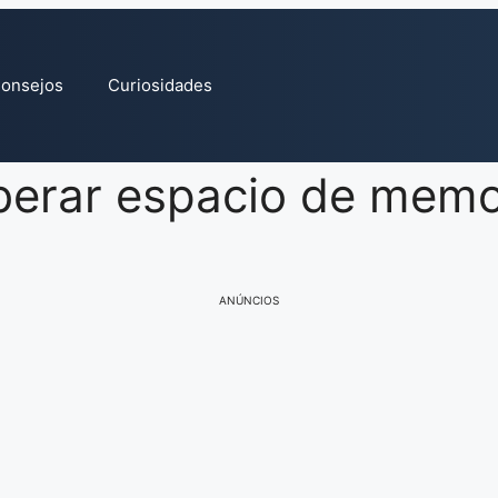
onsejos
Curiosidades
iberar espacio de memo
ANÚNCIOS