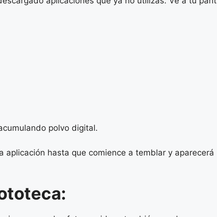
escargado aplicaciones que ya no utilizas. Ve a tu pant
acumulando polvo digital.
a aplicación hasta que comience a temblar y aparecerá u
Fototeca: