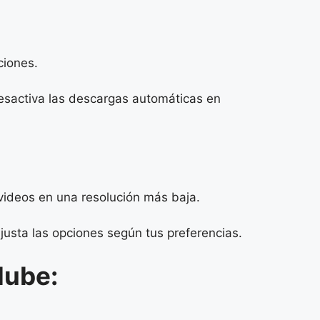
ciones.
Desactiva las descargas automáticas en
 videos en una resolución más baja.
usta las opciones según tus preferencias.
Nube: