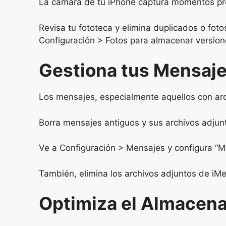
La cámara de tu iPhone captura momentos prec
Revisa tu fototeca y elimina duplicados o fot
Configuración > Fotos para almacenar versione
Gestiona tus Mensaje
Los mensajes, especialmente aquellos con ar
Borra mensajes antiguos y sus archivos adjunt
Ve a Configuración > Mensajes y configura “
También, elimina los archivos adjuntos de iM
Optimiza el Almacena