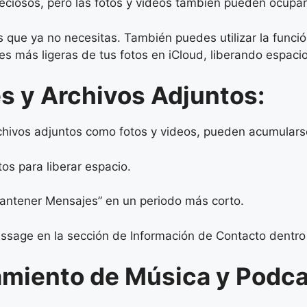
iosos, pero las fotos y videos también pueden ocupar u
os que ya no necesitas. También puedes utilizar la funci
s más ligeras de tus fotos en iCloud, liberando espacio
s y Archivos Adjuntos:
chivos adjuntos como fotos y videos, pueden acumular
os para liberar espacio.
Mantener Mensajes” en un periodo más corto.
essage en la sección de Información de Contacto dentro
miento de Música y Podca