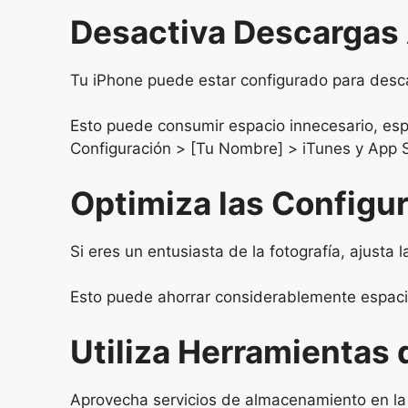
Desactiva Descargas
Tu iPhone puede estar configurado para desc
Esto puede consumir espacio innecesario, espe
Configuración > [Tu Nombre] > iTunes y App S
Optimiza las Configu
Si eres un entusiasta de la fotografía, ajust
Esto puede ahorrar considerablemente espaci
Utiliza Herramientas
Aprovecha servicios de almacenamiento en la