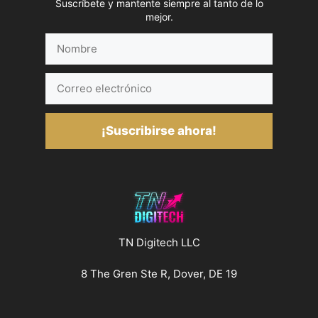
Suscríbete y mantente siempre al tanto de lo
mejor.
Nombre
Correo
electrónico
¡Suscribirse ahora!
TN Digitech LLC
8 The Gren Ste R, Dover, DE 19