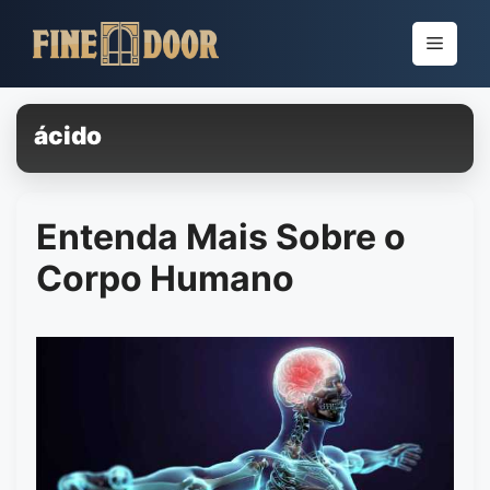
Pular
para
Menu
o
conteúdo
ácido
Entenda Mais Sobre o
Corpo Humano