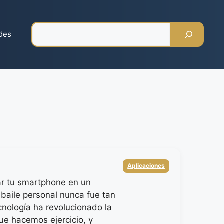
Pesquisar
des
Categorias
Aplicaciones
r tu smartphone en un
 baile personal nunca fue tan
ecnología ha revolucionado la
ue hacemos ejercicio, y