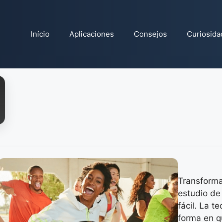
Início
Aplicaciones
Consejos
Curiosida
Transforma
estudio de
fácil. La t
forma en q