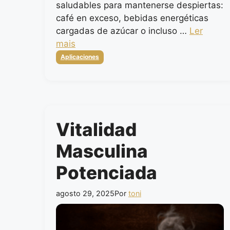
saludables para mantenerse despiertas:
café en exceso, bebidas energéticas
cargadas de azúcar o incluso …
Ler
mais
Categorias
Aplicaciones
Vitalidad
Masculina
Potenciada
agosto 29, 2025
Por
toni