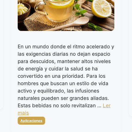
En un mundo donde el ritmo acelerado y
las exigencias diarias no dejan espacio
para descuidos, mantener altos niveles
de energía y cuidar la salud se ha
convertido en una prioridad. Para los
hombres que buscan un estilo de vida
activo y equilibrado, las infusiones
naturales pueden ser grandes aliadas.
Estas bebidas no solo revitalizan …
Ler
mais
Categorias
Aplicaciones