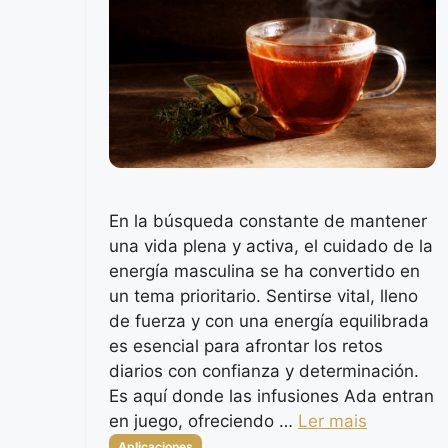
En la búsqueda constante de mantener
una vida plena y activa, el cuidado de la
energía masculina se ha convertido en
un tema prioritario. Sentirse vital, lleno
de fuerza y con una energía equilibrada
es esencial para afrontar los retos
diarios con confianza y determinación.
Es aquí donde las infusiones Ada entran
en juego, ofreciendo …
Ler mais
Categorias
Aplicaciones