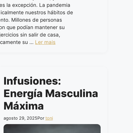
s la excepción. La pandemia
icalmente nuestros hábitos de
nto. Millones de personas
on que podían mantener su
jercicios sin salir de casa,
icamente su …
Ler mais
Infusiones:
Energía Masculina
Máxima
agosto 29, 2025
Por
toni