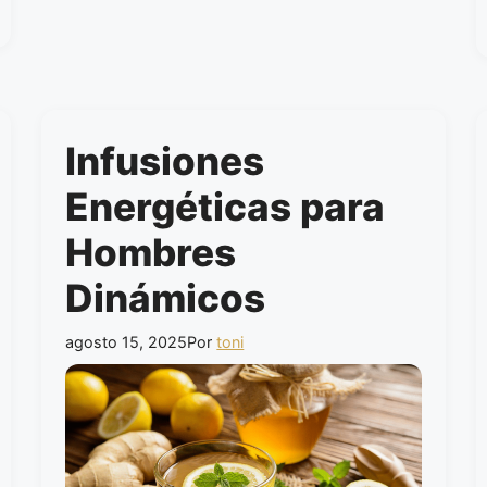
Infusiones
Energéticas para
Hombres
Dinámicos
agosto 15, 2025
Por
toni