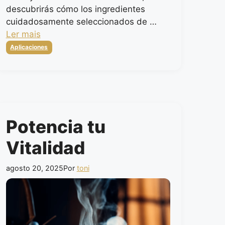
descubrirás cómo los ingredientes
cuidadosamente seleccionados de …
Ler mais
Categorias
Aplicaciones
Potencia tu
Vitalidad
agosto 20, 2025
Por
toni