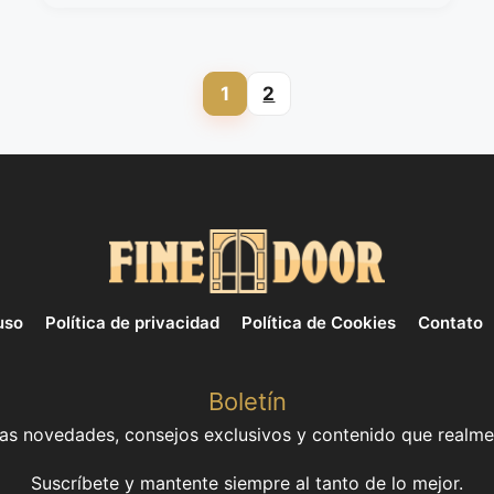
1
2
Page
Page
uso
Política de privacidad
Política de Cookies
Contato
Boletín
mas novedades, consejos exclusivos y contenido que realme
Suscríbete y mantente siempre al tanto de lo mejor.