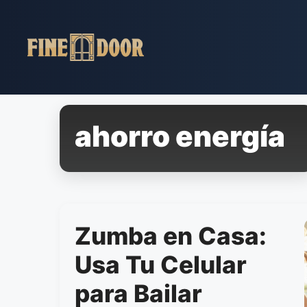
Pular
para
o
conteúdo
ahorro energía
Zumba en Casa:
Usa Tu Celular
para Bailar