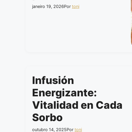
janeiro 19, 2026
Por
toni
Infusión
Energizante:
Vitalidad en Cada
Sorbo
outubro 14, 2025
Por
toni