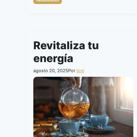
Revitaliza tu
energía
agosto 20, 2025
Por
toni