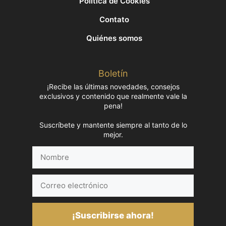
Política de Cookies
Contato
Quiénes somos
Boletín
¡Recibe las últimas novedades, consejos
exclusivos y contenido que realmente vale la
pena!
Suscríbete y mantente siempre al tanto de lo
mejor.
Nombre
Correo
electrónico
¡Suscribirse ahora!