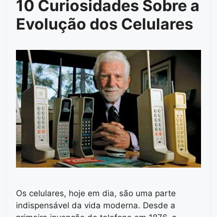
10 Curiosidades Sobre a
Evolução dos Celulares
Os celulares, hoje em dia, são uma parte
indispensável da vida moderna. Desde a