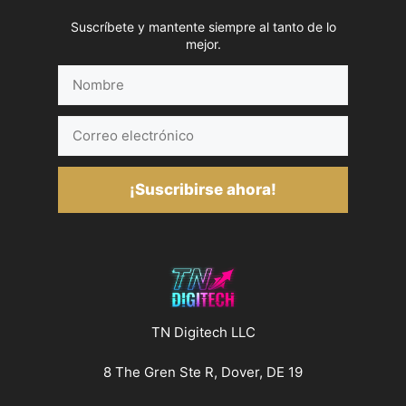
Suscríbete y mantente siempre al tanto de lo
mejor.
Nombre
Correo
electrónico
¡Suscribirse ahora!
TN Digitech LLC
8 The Gren Ste R, Dover, DE 19