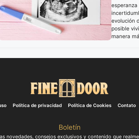
esperanza y
incertidum
evolución d
posible viv
manera má
uso
Política de privacidad
Política de Cookies
Contato
Boletín
mas novedades, consejos exclusivos y contenido que realme