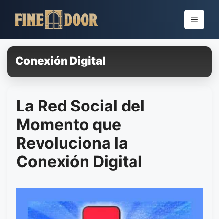
Pular
para
Menu
o
conteúdo
Conexión Digital
La Red Social del
Momento que
Revoluciona la
Conexión Digital