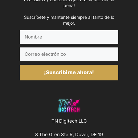
pena!
Suscríbete y mantente siempre al tanto de lo
mejor.
Nombre
Correo
electrónico
¡Suscribirse ahora!
TN Digitech LLC
8 The Gren Ste R, Dover, DE 19