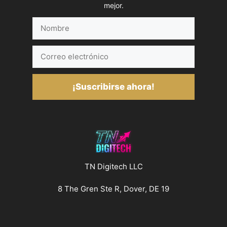
mejor.
Nombre
Correo
electrónico
¡Suscribirse ahora!
TN Digitech LLC
8 The Gren Ste R, Dover, DE 19