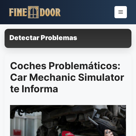
Pular
para
Menu
o
conteúdo
Detectar Problemas
Coches Problemáticos:
Car Mechanic Simulator
te Informa