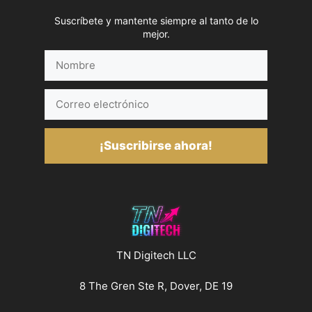
Suscríbete y mantente siempre al tanto de lo
mejor.
Nombre
Correo
electrónico
¡Suscribirse ahora!
TN Digitech LLC
8 The Gren Ste R, Dover, DE 19