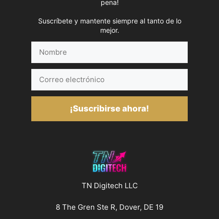
pena!
Suscríbete y mantente siempre al tanto de lo
mejor.
Nombre
Correo
electrónico
¡Suscribirse ahora!
TN Digitech LLC
8 The Gren Ste R, Dover, DE 19