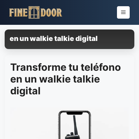
Pular
para
Menu
o
conteúdo
en un walkie talkie digital
Transforme tu teléfono
en un walkie talkie
digital