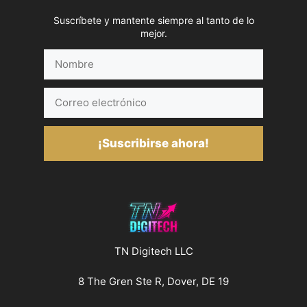
Suscríbete y mantente siempre al tanto de lo
mejor.
Nombre
Correo
electrónico
¡Suscribirse ahora!
TN Digitech LLC
8 The Gren Ste R, Dover, DE 19