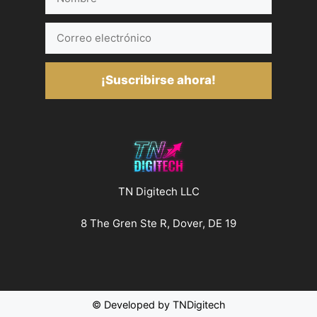
Correo
electrónico
¡Suscribirse ahora!
TN Digitech LLC
8 The Gren Ste R, Dover, DE 19