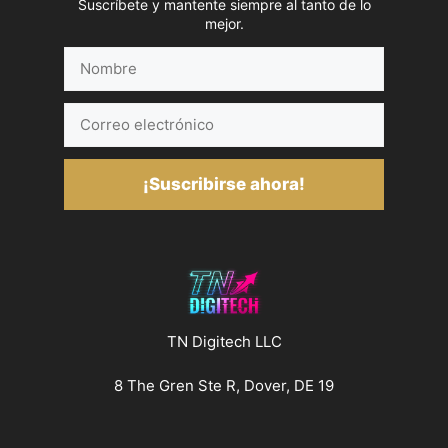
Suscríbete y mantente siempre al tanto de lo
mejor.
Nombre
Correo
electrónico
¡Suscribirse ahora!
TN Digitech LLC
8 The Gren Ste R, Dover, DE 19