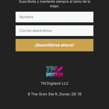
Suscríbete y mantente siempre al tanto de lo
mejor.
Nombre
Correo
electrónico
¡Suscribirse ahora!
TN Digitech LLC
8 The Gren Ste R, Dover, DE 19