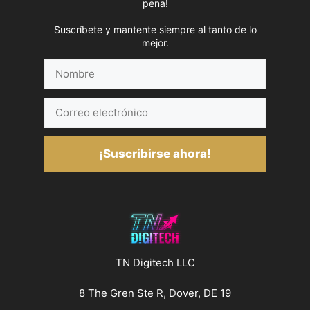
pena!
Suscríbete y mantente siempre al tanto de lo
mejor.
Nombre
Correo
electrónico
¡Suscribirse ahora!
TN Digitech LLC
8 The Gren Ste R, Dover, DE 19