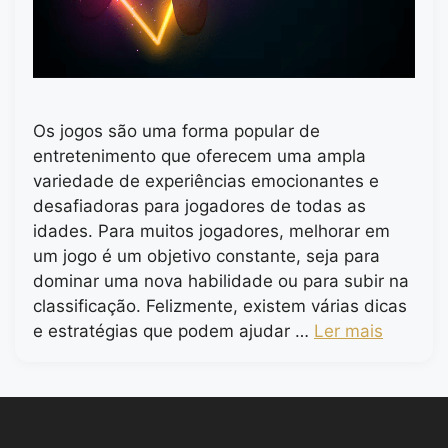
Os jogos são uma forma popular de
entretenimento que oferecem uma ampla
variedade de experiências emocionantes e
desafiadoras para jogadores de todas as
idades. Para muitos jogadores, melhorar em
um jogo é um objetivo constante, seja para
dominar uma nova habilidade ou para subir na
classificação. Felizmente, existem várias dicas
e estratégias que podem ajudar …
Ler mais