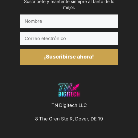
Suscríbete y mantente siempre al tanto de lo
mejor.
Nombre
Correo
electrónico
¡Suscribirse ahora!
TN Digitech LLC
8 The Gren Ste R, Dover, DE 19