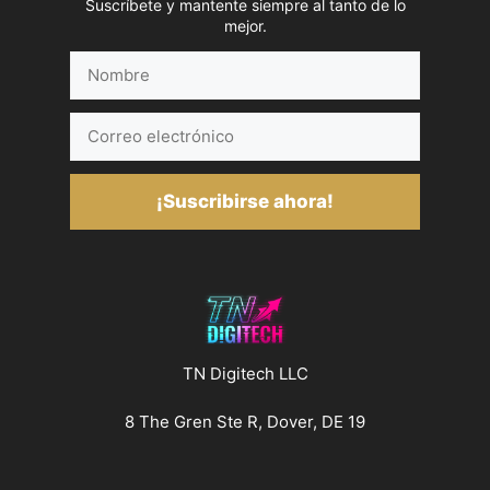
Suscríbete y mantente siempre al tanto de lo
mejor.
Nombre
Correo
electrónico
¡Suscribirse ahora!
TN Digitech LLC
8 The Gren Ste R, Dover, DE 19