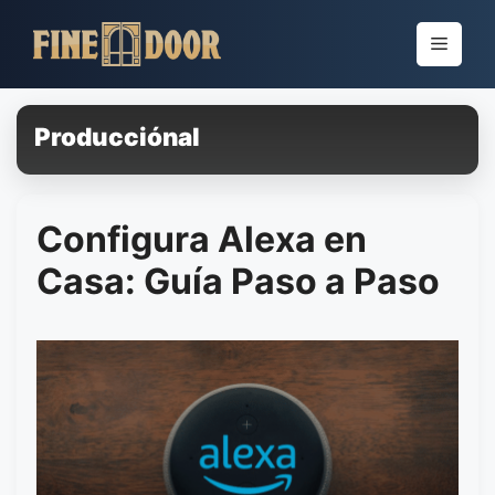
Pular
para
Menu
o
conteúdo
Producciónal
Configura Alexa en
Casa: Guía Paso a Paso