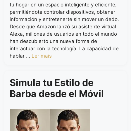
tu hogar en un espacio inteligente y eficiente,
permitiéndote controlar dispositivos, obtener
información y entretenerte sin mover un dedo.
Desde que Amazon lanzó su asistente virtual
Alexa, millones de usuarios en todo el mundo
han descubierto una nueva forma de
interactuar con la tecnología. La capacidad de
hablar …
Ler mais
Simula tu Estilo de
Barba desde el Móvil