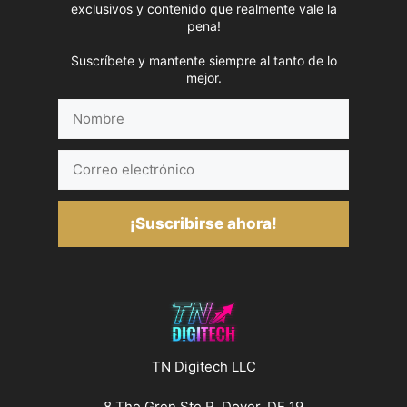
exclusivos y contenido que realmente vale la
pena!
Suscríbete y mantente siempre al tanto de lo
mejor.
Nombre
Correo
electrónico
¡Suscribirse ahora!
TN Digitech LLC
8 The Gren Ste R, Dover, DE 19