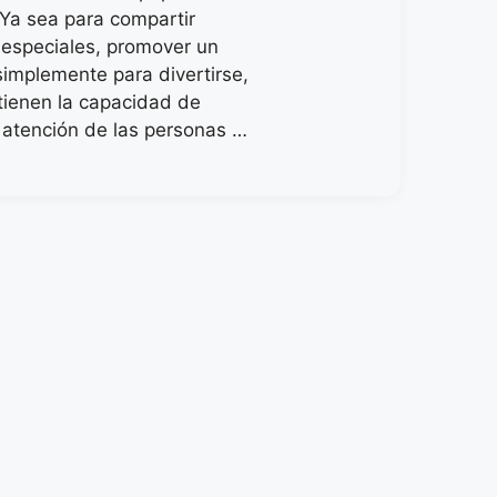
 Ya sea para compartir
especiales, promover un
simplemente para divertirse,
 tienen la capacidad de
a atención de las personas …