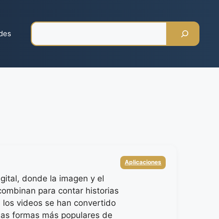
Pesquisar
des
Categorias
Aplicaciones
igital, donde la imagen y el
combinan para contar historias
 los videos se han convertido
las formas más populares de