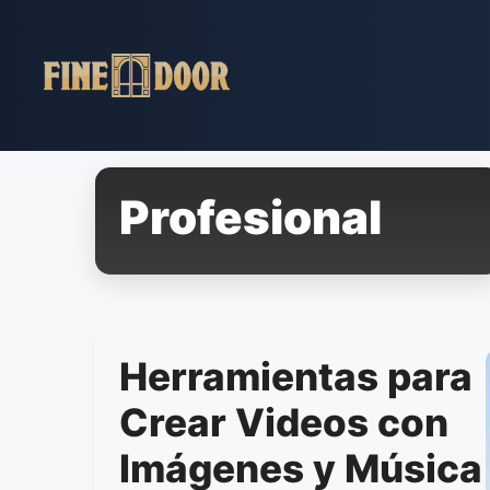
Pular
para
o
conteúdo
Profesional
Herramientas para
Crear Videos con
Imágenes y Música