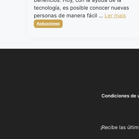
tecnología, es posible conocer nuevas
personas de manera fácil …
Ler mais
Categorias
Aplicaciones
Condiciones de 
¡Recibe las últi