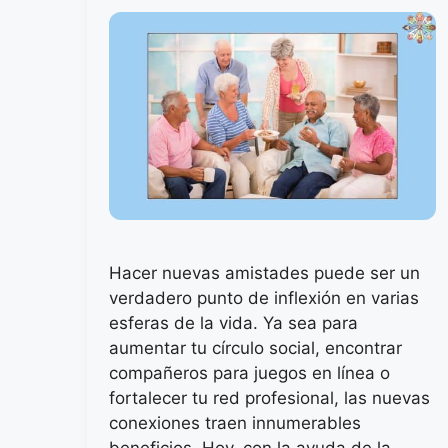
Hacer nuevas amistades puede ser un
verdadero punto de inflexión en varias
esferas de la vida. Ya sea para
aumentar tu círculo social, encontrar
compañeros para juegos en línea o
fortalecer tu red profesional, las nuevas
conexiones traen innumerables
beneficios. Hoy, con la ayuda de la