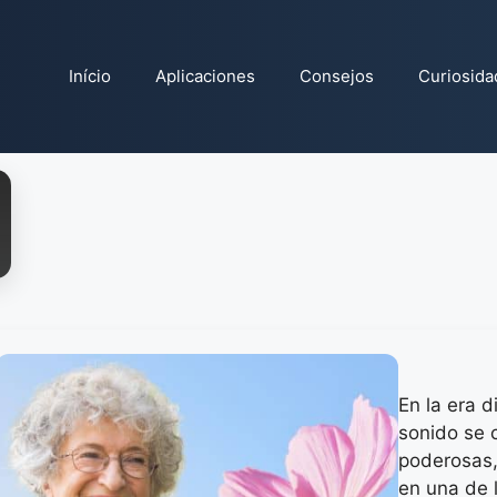
Início
Aplicaciones
Consejos
Curiosida
En la era d
sonido se 
poderosas,
en una de 