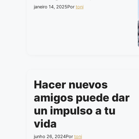
janeiro 14, 2025
Por
toni
Hacer nuevos
amigos puede dar
un impulso a tu
vida
junho 26, 2024
Por
toni