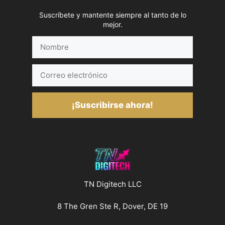
Suscríbete y mantente siempre al tanto de lo
mejor.
Nombre
Correo
electrónico
¡Suscribirse ahora!
TN Digitech LLC
8 The Gren Ste R, Dover, DE 19