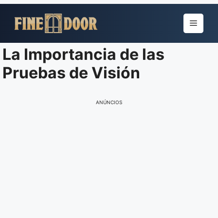
Pular
para
Menu
o
conteúdo
La Importancia de las
Pruebas de Visión
ANÚNCIOS