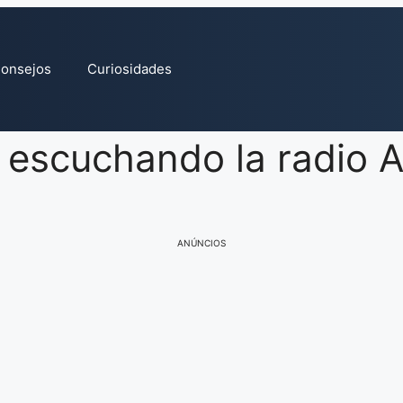
onsejos
Curiosidades
ia escuchando la radio
ANÚNCIOS