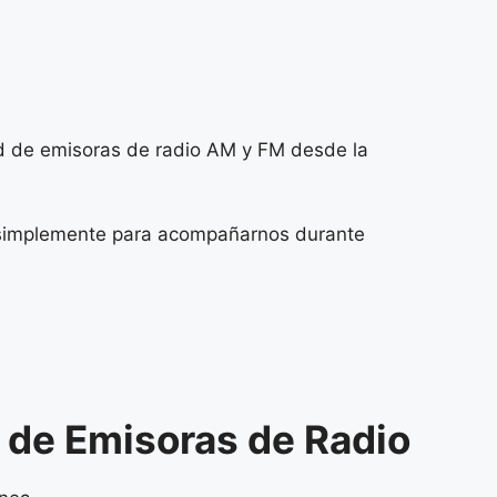
dad de emisoras de radio AM y FM desde la
 o simplemente para acompañarnos durante
o de Emisoras de Radio