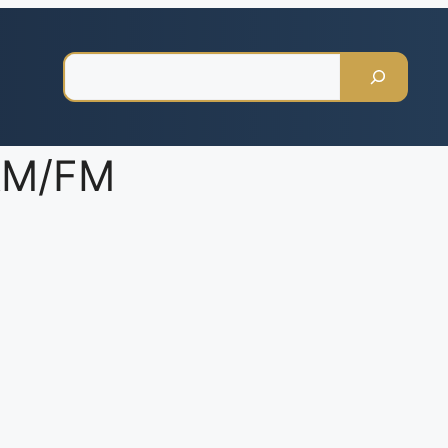
Pesquisar
 AM/FM