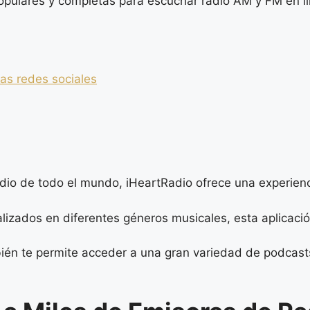
opulares y completas para escuchar radio AM y FM en lí
las redes sociales
dio de todo el mundo, iHeartRadio ofrece una experienc
izados en diferentes géneros musicales, esta aplicación
ién te permite acceder a una gran variedad de podcasts