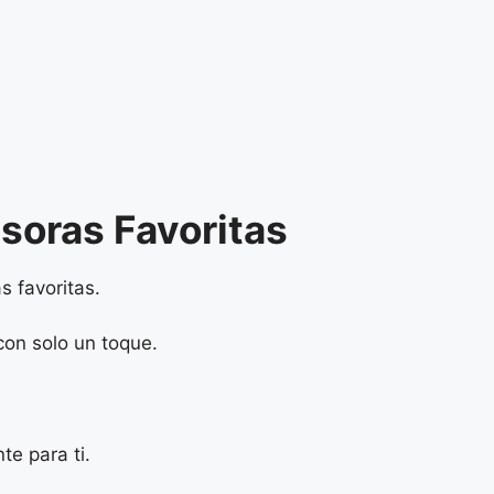
soras Favoritas
s favoritas.
con solo un toque.
e para ti.