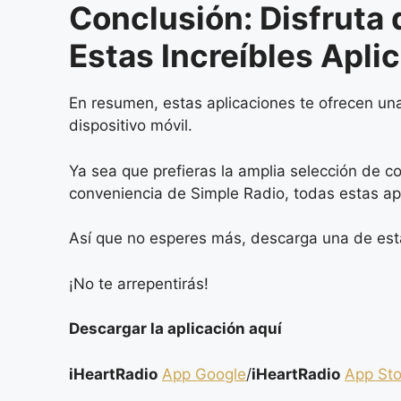
Conclusión: Disfruta
Estas Increíbles Apli
En resumen, estas aplicaciones te ofrecen un
dispositivo móvil.
Ya sea que prefieras la amplia selección de c
conveniencia de Simple Radio, todas estas apl
Así que no esperes más, descarga una de esta
¡No te arrepentirás!
Descargar la aplicación aquí
iHeartRadio
App Google
/
iHeartRadio
App Sto