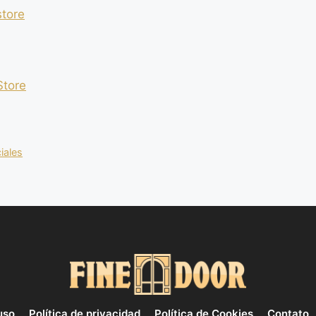
store
Store
iales
uso
Política de privacidad
Política de Cookies
Contato