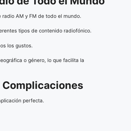
adio de Todo el Mundo
e radio AM y FM de todo el mundo.
erentes tipos de contenido radiofónico.
os los gustos.
ráfica o género, lo que facilita la
in Complicaciones
plicación perfecta.