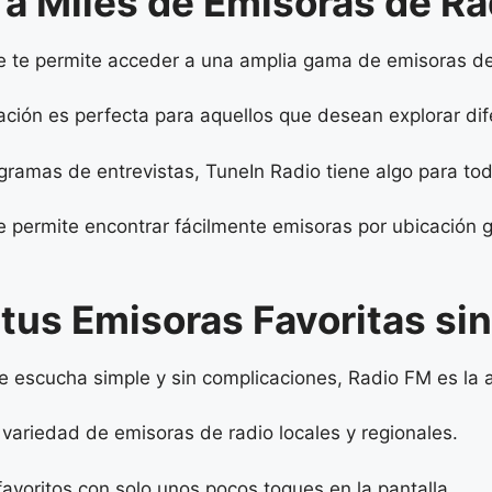
 a Miles de Emisoras de R
ue te permite acceder a una amplia gama de emisoras d
ación es perfecta para aquellos que desean explorar dif
ramas de entrevistas, TuneIn Radio tiene algo para tod
ermite encontrar fácilmente emisoras por ubicación geog
 tus Emisoras Favoritas s
e escucha simple y sin complicaciones, Radio FM es la a
 variedad de emisoras de radio locales y regionales.
favoritos con solo unos pocos toques en la pantalla.