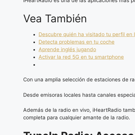
iHeartRadio es una de las aplicaciones más p
Vea También
Descubre quién ha visitado tu perfil en 
Detecta problemas en tu coche
Aprende inglés jugando
Activar la red 5G en tu smartphone
Con una amplia selección de estaciones de ra
Desde emisoras locales hasta canales especial
Además de la radio en vivo, iHeartRadio tamb
completa para cualquier amante de la radio.