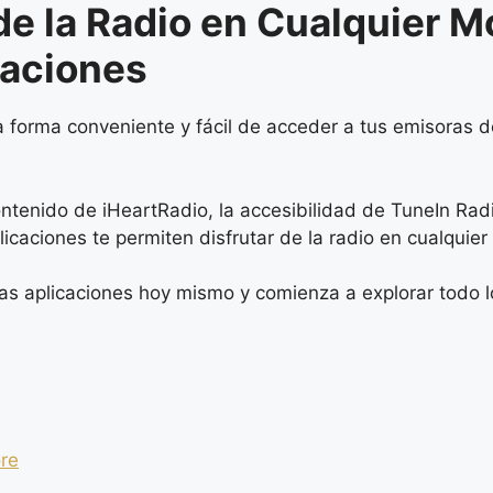
 de la Radio en Cualquier 
caciones
a forma conveniente y fácil de acceder a tus emisoras 
ontenido de iHeartRadio, la accesibilidad de TuneIn Radi
icaciones te permiten disfrutar de la radio en cualquie
s aplicaciones hoy mismo y comienza a explorar todo lo
re