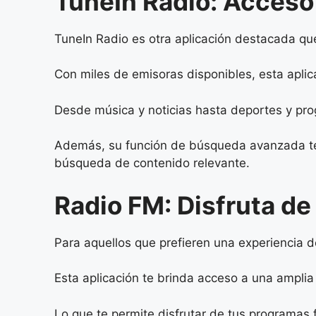
TuneIn Radio: Acceso
TuneIn Radio es otra aplicación destacada q
Con miles de emisoras disponibles, esta aplic
Desde música y noticias hasta deportes y prog
Además, su función de búsqueda avanzada te p
búsqueda de contenido relevante.
Radio FM: Disfruta de
Para aquellos que prefieren una experiencia d
Esta aplicación te brinda acceso a una amplia
Lo que te permite disfrutar de tus programas 