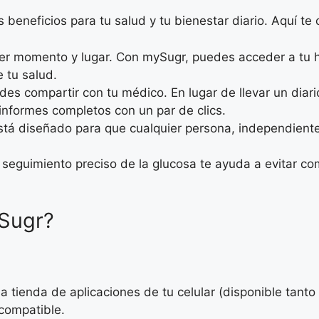
 beneficios para tu salud y tu bienestar diario. Aquí t
er momento y lugar. Con mySugr, puedes acceder a tu hi
 tu salud.
es compartir con tu médico. En lugar de llevar un diari
informes completos con un par de clics.
 está diseñado para que cualquier persona, independien
l seguimiento preciso de la glucosa te ayuda a evitar co
Sugr?
la tienda de aplicaciones de tu celular (disponible tant
 compatible.