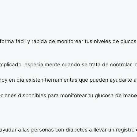
rma fácil y rápida de monitorear tus niveles de glucosa 
plicado, especialmente cuando se trata de controlar lo
hoy en día existen herramientas que pueden ayudarte a 
ciones disponibles para monitorear tu glucosa de maner
ayudar a las personas con diabetes a llevar un registro 