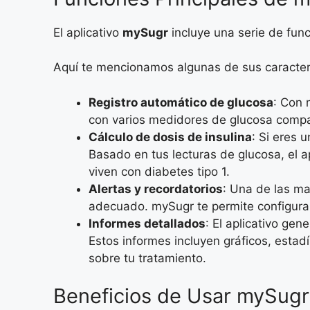
El aplicativo
mySugr
incluye una serie de fun
Aquí te mencionamos algunas de sus caracter
Registro automático de glucosa
: Con 
con varios medidores de glucosa compa
Cálculo de dosis de insulina
: Si eres 
Basado en tus lecturas de glucosa, el a
viven con diabetes tipo 1.
Alertas y recordatorios
: Una de las ma
adecuado. mySugr te permite configurar
Informes detallados
: El aplicativo ge
Estos informes incluyen gráficos, esta
sobre tu tratamiento.
Beneficios de Usar mySugr