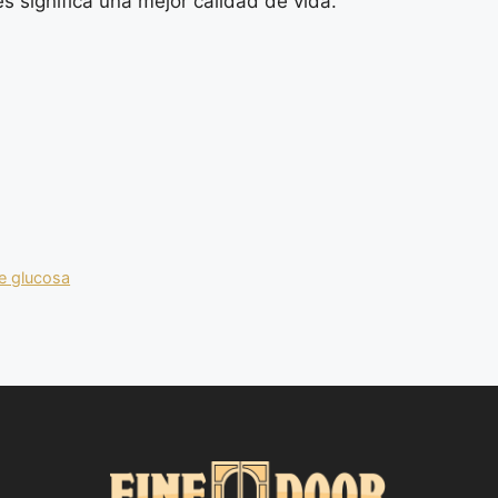
 significa una mejor calidad de vida.
de glucosa