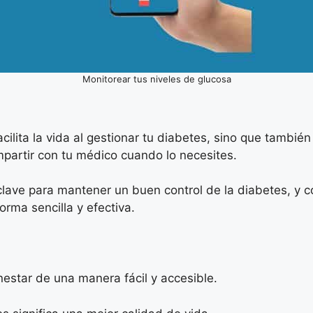
Monitorear tus niveles de glucosa
acilita la vida al gestionar tu diabetes, sino que tambié
ompartir con tu médico cuando lo necesites.
lave para mantener un buen control de la diabetes, y c
rma sencilla y efectiva.
estar de una manera fácil y accesible.