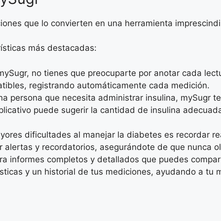
ciones que lo convierten en una herramienta imprescindi
ísticas más destacadas:
mySugr, no tienes que preocuparte por anotar cada lectu
tibles, registrando automáticamente cada medición.
una persona que necesita administrar insulina, mySugr te 
plicativo puede sugerir la cantidad de insulina adecuada
yores dificultades al manejar la diabetes es recordar r
 alertas y recordatorios, asegurándote de que nunca ol
nera informes completos y detallados que puedes compart
dísticas y un historial de tus mediciones, ayudando a t