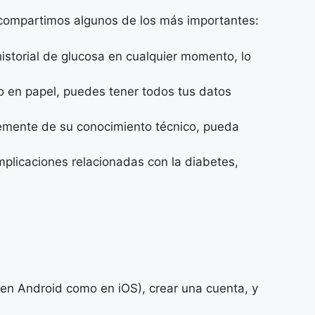
e compartimos algunos de los más importantes:
storial de glucosa en cualquier momento, lo
o en papel, puedes tener todos tus datos
temente de su conocimiento técnico, pueda
mplicaciones relacionadas con la diabetes,
o en Android como en iOS), crear una cuenta, y