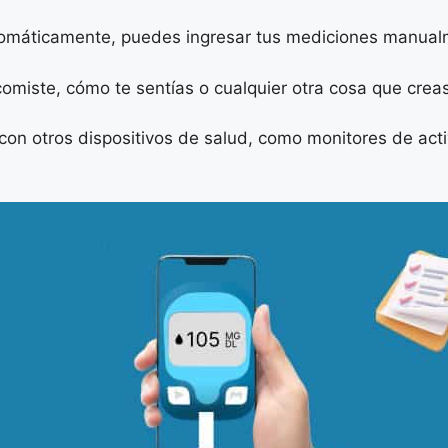
tomáticamente, puedes ingresar tus mediciones manualme
miste, cómo te sentías o cualquier otra cosa que creas
 con otros dispositivos de salud, como monitores de acti