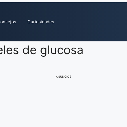
onsejos
Curiosidades
eles de glucosa
ANÚNCIOS