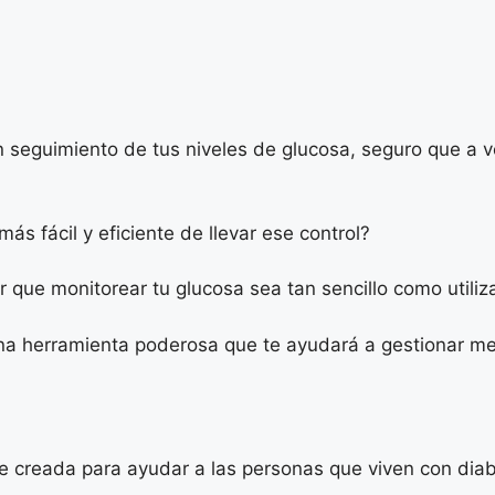
 seguimiento de tus niveles de glucosa, seguro que a v
ás fácil y eficiente de llevar ese control?
que monitorear tu glucosa sea tan sencillo como utiliza
a herramienta poderosa que te ayudará a gestionar mej
e creada para ayudar a las personas que viven con diabe