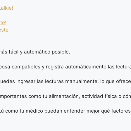
alkie!
te!
este
ás fácil y automático posible.
osa compatibles y registra automáticamente las lecturas
edes ingresar las lecturas manualmente, lo que ofrece f
portantes como tu alimentación, actividad física o cóm
 tú como tu médico puedan entender mejor qué factores