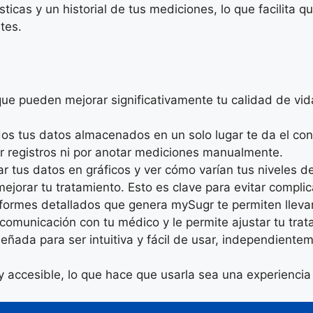
sticas y un historial de tus mediciones, lo que facilita
tes.
ue pueden mejorar significativamente tu calidad de vida
dos tus datos almacenados en un solo lugar te da el con
r registros ni por anotar mediciones manualmente.
zar tus datos en gráficos y ver cómo varían tus niveles 
mejorar tu tratamiento. Esto es clave para evitar compli
nformes detallados que genera mySugr te permiten llevar
a comunicación con tu médico y le permite ajustar tu tr
señada para ser intuitiva y fácil de usar, independiente
 accesible, lo que hace que usarla sea una experiencia