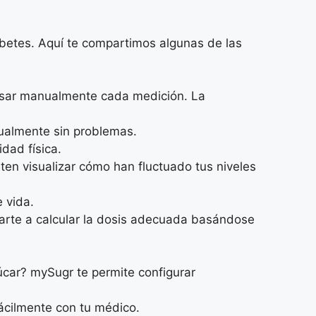
iabetes. Aquí te compartimos algunas de las
resar manualmente cada medición. La
nualmente sin problemas.
dad física.
iten visualizar cómo han fluctuado tus niveles
e vida.
arte a calcular la dosis adecuada basándose
úcar? mySugr te permite configurar
ácilmente con tu médico.