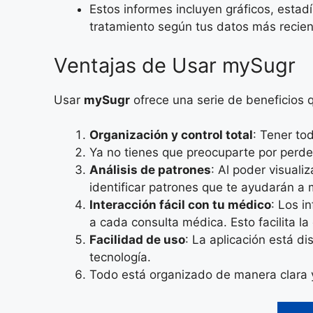
Estos informes incluyen gráficos, estadí
tratamiento según tus datos más recien
Ventajas de Usar mySugr
Usar
mySugr
ofrece una serie de beneficios q
Organización y control total
: Tener to
Ya no tienes que preocuparte por perde
Análisis de patrones
: Al poder visuali
identificar patrones que te ayudarán a 
Interacción fácil con tu médico
: Los i
a cada consulta médica. Esto facilita l
Facilidad de uso
: La aplicación está di
tecnología.
Todo está organizado de manera clara y