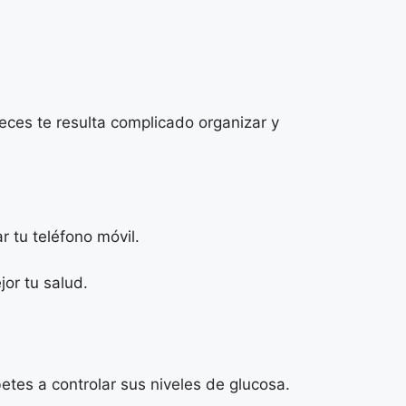
eces te resulta complicado organizar y
r tu teléfono móvil.
or tu salud.
tes a controlar sus niveles de glucosa.