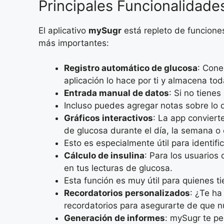
Principales Funcionalidad
El aplicativo
mySugr
está repleto de funciones
más importantes:
Registro automático de glucosa
: Cone
aplicación lo hace por ti y almacena tod
Entrada manual de datos
: Si no tiene
Incluso puedes agregar notas sobre lo qu
Gráficos interactivos
: La app conviert
de glucosa durante el día, la semana o 
Esto es especialmente útil para identifi
Cálculo de insulina
: Para los usuario
en tus lecturas de glucosa.
Esta función es muy útil para quienes ti
Recordatorios personalizados
: ¿Te ha
recordatorios para asegurarte de que n
Generación de informes
: mySugr te pe