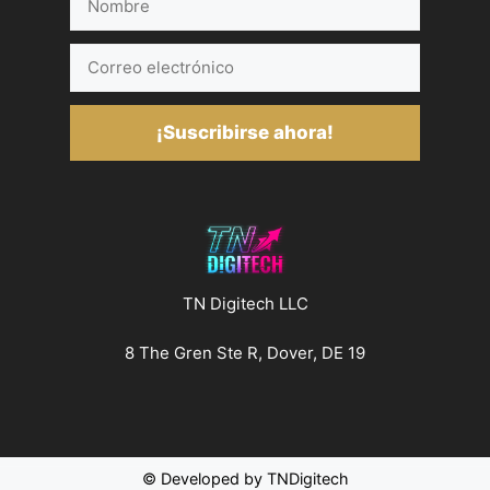
Correo
electrónico
¡Suscribirse ahora!
TN Digitech LLC
8 The Gren Ste R, Dover, DE 19