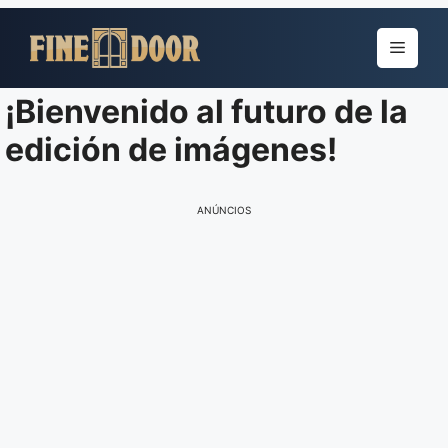
Pular
para
Menu
o
conteúdo
¡Bienvenido al futuro de la
edición de imágenes!
ANÚNCIOS