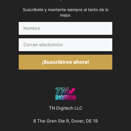
Suscríbete y mantente siempre al tanto de lo
mejor.
Nombre
Correo
electrónico
¡Suscribirse ahora!
TN Digitech LLC
8 The Gren Ste R, Dover, DE 19