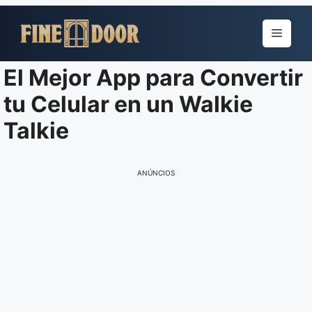
Pular
para
Menu
o
conteúdo
El Mejor App para Convertir
tu Celular en un Walkie
Talkie
ANÚNCIOS