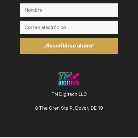
Nombre
Correo
electrónico
¡Suscribirse ahora!
TN Digitech LLC
8 The Gren Ste R, Dover, DE 19