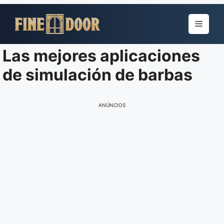
Pular
para
Menu
o
conteúdo
Las mejores aplicaciones
de simulación de barbas
ANÚNCIOS