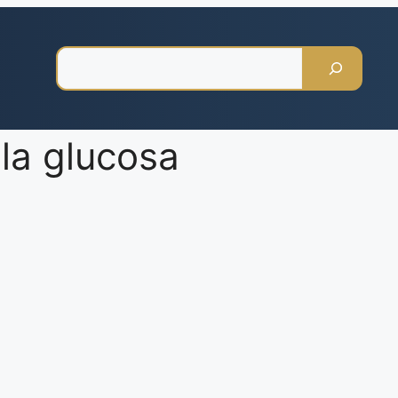
Pesquisar
 la glucosa