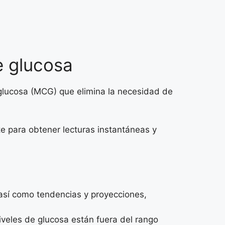
e glucosa
e glucosa (MCG) que elimina la necesidad de
nte para obtener lecturas instantáneas y
 así como tendencias y proyecciones,
niveles de glucosa están fuera del rango