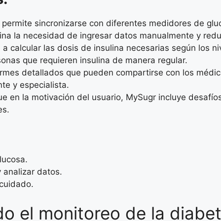
permite sincronizarse con diferentes medidores de gluc
mina la necesidad de ingresar datos manualmente y reduc
 a calcular las dosis de insulina necesarias según los n
rsonas que requieren insulina de manera regular.
mes detallados que pueden compartirse con los médicos,
te y especialista.
 en la motivación del usuario, MySugr incluye desafíos
es.
lucosa.
 analizar datos.
 cuidado.
ndo el monitoreo de la diabe