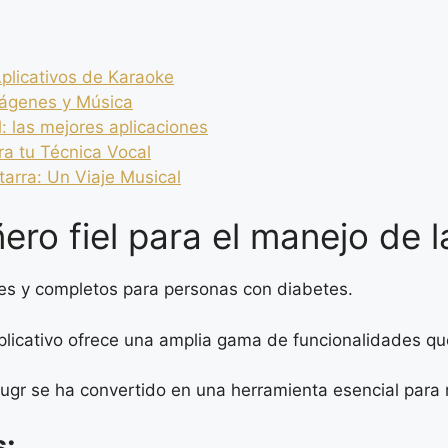
Aplicativos de Karaoke
mágenes y Música
: las mejores aplicaciones
ra tu Técnica Vocal
tarra: Un Viaje Musical
ro fiel para el manejo de l
es y completos para personas con diabetes.
plicativo ofrece una amplia gama de funcionalidades que 
ySugr se ha convertido en una herramienta esencial para
s: