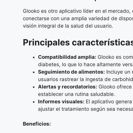
Glooko es otro aplicativo líder en el mercado,
conectarse con una amplia variedad de dispos
visión integral de la salud del usuario.
Principales característica
Compatibilidad amplia:
Glooko es comp
diabetes, lo que lo hace altamente versá
Seguimiento de alimentos:
Incluye un 
usuarios rastrear la ingesta de carbohi
Alertas y recordatorios:
Glooko ofrece 
establecer una rutina saludable.
Informes visuales:
El aplicativo genera
ajustar el tratamiento según sea necesa
Beneficios: