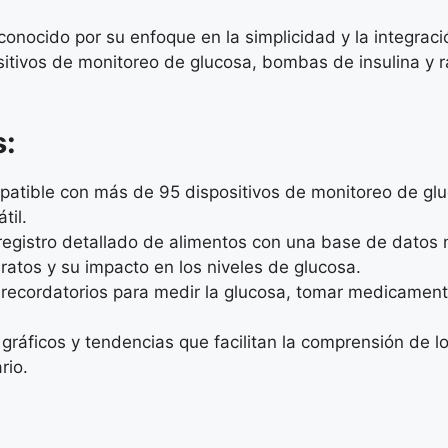
 conocido por su enfoque en la simplicidad y la integraci
itivos de monitoreo de glucosa, bombas de insulina y r
s:
atible con más de 95 dispositivos de monitoreo de gluc
til.
registro detallado de alimentos con una base de datos nu
dratos y su impacto en los niveles de glucosa.
recordatorios para medir la glucosa, tomar medicamento
 gráficos y tendencias que facilitan la comprensión de l
rio.