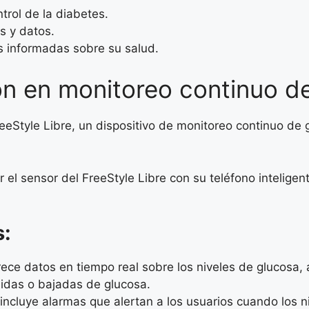
trol de la diabetes.
s y datos.
s informadas sobre su salud.
ón en monitoreo continuo d
 FreeStyle Libre, un dispositivo de monitoreo continuo d
r el sensor del FreeStyle Libre con su teléfono intelige
s:
rece datos en tiempo real sobre los niveles de glucosa,
bidas o bajadas de glucosa.
 incluye alarmas que alertan a los usuarios cuando los 