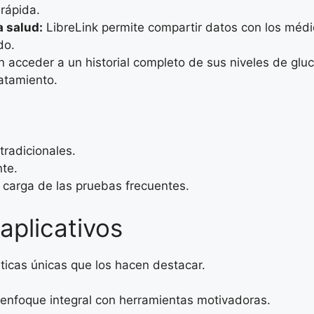
rápida.
a salud:
LibreLink permite compartir datos con los médi
do.
acceder a un historial completo de sus niveles de gluc
ratamiento.
radicionales.
nte.
a carga de las pruebas frecuentes.
aplicativos
sticas únicas que los hacen destacar.
enfoque integral con herramientas motivadoras.