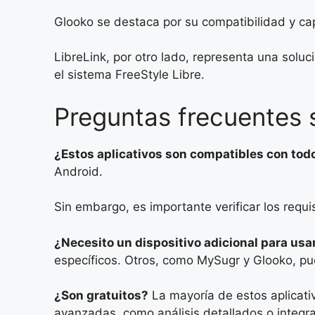
Glooko se destaca por su compatibilidad y cap
LibreLink, por otro lado, representa una solu
el sistema FreeStyle Libre.
Preguntas frecuentes 
¿Estos aplicativos son compatibles con todo
Android.
Sin embargo, es importante verificar los requi
¿Necesito un dispositivo adicional para usa
específicos. Otros, como MySugr y Glooko, pu
¿Son gratuitos?
La mayoría de estos aplicati
avanzadas, como análisis detallados o integra