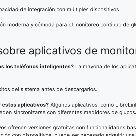
acidad de integración con múltiples dispositivos.
ción moderna y cómoda para el monitoreo continuo de gl
sobre aplicativos de monit
s los teléfonos inteligentes?
La mayoría de los aplicat
sitos del sistema antes de descargarlos.
r estos aplicativos?
Algunos aplicativos, como LibreLink
eden sincronizarse con diferentes medidores de glucos
vos ofrecen versiones gratuitas con funcionalidades bá
ción con dispositivos, puede ser necesario adquirir una