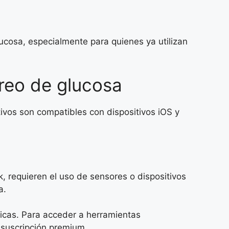
ucosa, especialmente para quienes ya utilizan
oreo de glucosa
ivos son compatibles con dispositivos iOS y
, requieren el uso de sensores o dispositivos
a.
sicas. Para acceder a herramientas
 suscripción premium.