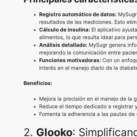
Registro automático de datos:
MySugr 
resultados de las mediciones. Esto eli
Cálculo de insulina:
El aplicativo ayuda
alimentos, lo que resulta ideal para pe
Análisis detallado:
MySugr genera infor
mejorando la comunicación entre pacien
Funciones motivadoras:
Con un enfoque
interés en el manejo diario de la diabet
Beneficios:
Mejora la precisión en el manejo de la g
Reduce el tiempo dedicado a registrar y
Fomenta la adherencia a las pautas de
2.
Glooko
: Simplifica