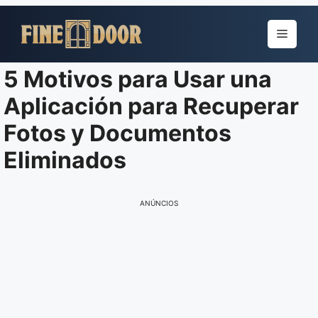
Pular
para
Menu
o
conteúdo
5 Motivos para Usar una
Aplicación para Recuperar
Fotos y Documentos
Eliminados
ANÚNCIOS