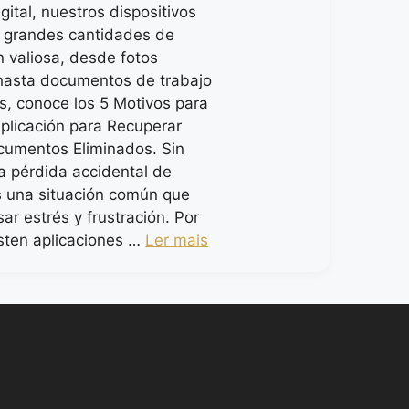
igital, nuestros dispositivos
 grandes cantidades de
n valiosa, desde fotos
 hasta documentos de trabajo
s, conoce los 5 Motivos para
plicación para Recuperar
cumentos Eliminados. Sin
a pérdida accidental de
s una situación común que
ar estrés y frustración. Por
isten aplicaciones …
Ler mais