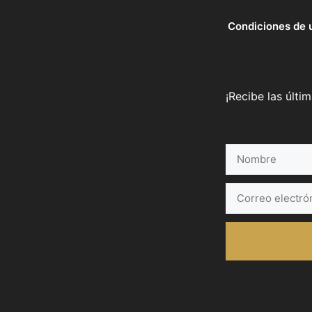
Condiciones de 
¡Recibe las últi
Nombre
Correo
electrónico