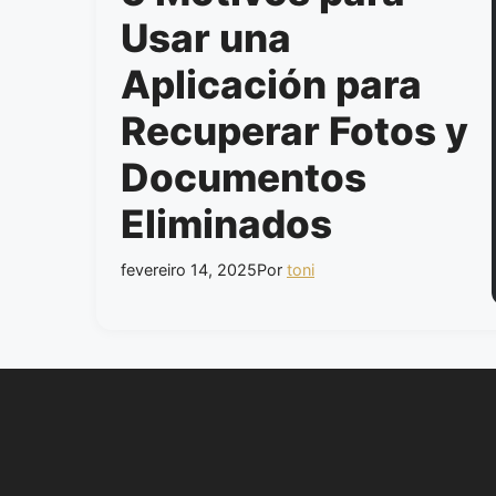
Usar una
Aplicación para
Recuperar Fotos y
Documentos
Eliminados
fevereiro 14, 2025
Por
toni