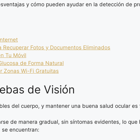
desventajas y cómo pueden ayudar en la detección de pr
nternet
ra Recuperar Fotos y Documentos Eliminados
n Tu Móvil
 Glucosa de Forma Natural
r Zonas Wi-Fi Gratuitas
uebas de Visión
bles del cuerpo, y mantener una buena salud ocular es
se de manera gradual, sin síntomas evidentes, lo que h
 se encuentran: