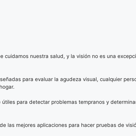
ue cuidamos nuestra salud, y la visión no es una excepc
iseñadas para evaluar la agudeza visual, cualquier pers
hogar.
útiles para detectar problemas tempranos y determinar 
s de las mejores aplicaciones para hacer pruebas de visi