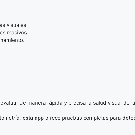
as visuales.
nes masivos.
onamiento.
valuar de manera rápida y precisa la salud visual del u
ptometría, esta app ofrece pruebas completas para det