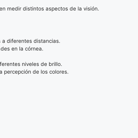
n medir distintos aspectos de la visión.
 a diferentes distancias.
ades en la córnea.
erentes niveles de brillo.
a percepción de los colores.