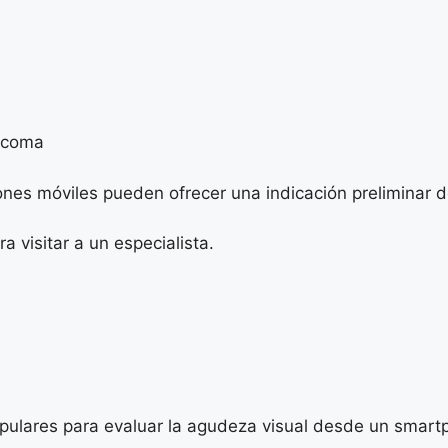
aucoma
ones móviles pueden ofrecer una indicación preliminar 
visitar a un especialista.
opulares para evaluar la agudeza visual desde un smart