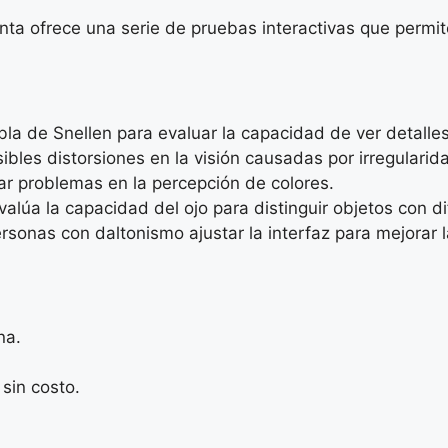
ta ofrece una serie de pruebas interactivas que permite
abla de Snellen para evaluar la capacidad de ver detalles
sibles distorsiones en la visión causadas por irregularid
r problemas en la percepción de colores.
alúa la capacidad del ojo para distinguir objetos con dif
rsonas con daltonismo ajustar la interfaz para mejorar l
na.
sin costo.