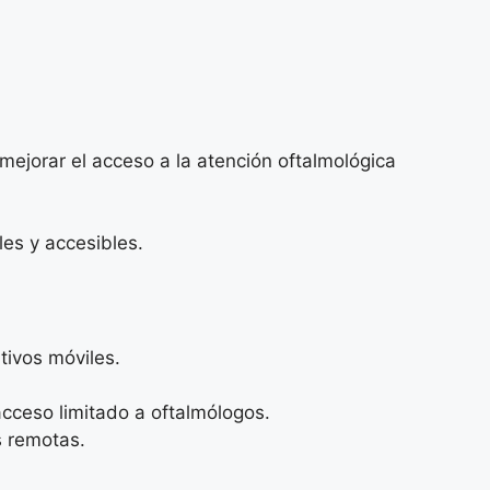
mejorar el acceso a la atención oftalmológica
les y accesibles.
tivos móviles.
ceso limitado a oftalmólogos.
s remotas.