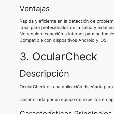
Ventajas
Rápida y eficiente en la detección de problem
Ideal para profesionales de la salud y exáme
No requiere conexión a internet para su funci
Compatible con dispositivos Android y iOS.
3. OcularCheck
Descripción
OcularCheck es una aplicación diseñada para e
Desarrollada por un equipo de expertos en o
Características Principales