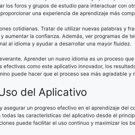
zar los foros y grupos de estudio para interactuar con o
 proporcionar una experiencia de aprendizaje más comp
iones cotidianas. Tratar de utilizar nuevas palabras y 
y aumentar la confianza. Además, ver programas de tele
al al idioma y ayudar a desarrollar una mayor fluidez.
severante. Aprender un nuevo idioma es un proceso que 
efectivas como este aplicativo innovador, los resultado
camino puede hacer que el proceso sea más agradable y 
so del Aplicativo
r y asegurar un progreso efectivo en el aprendizaje del 
 todas las características del aplicativo desde el princi
iones puede facilitar el uso continuo y maximizar los be