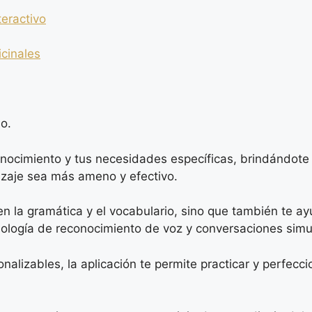
eractivo
icinales
o.
nocimiento y tus necesidades específicas, brindándote le
izaje sea más ameno y efectivo.
 la gramática y el vocabulario, sino que también te ay
nología de reconocimiento de voz y conversaciones simu
zables, la aplicación te permite practicar y perfeccion