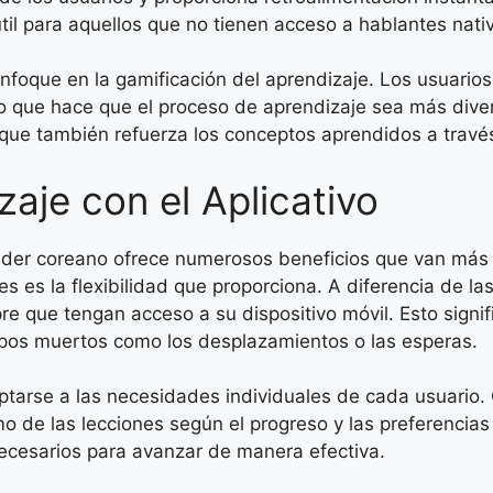
útil para aquellos que no tienen acceso a hablantes nativ
 enfoque en la gamificación del aprendizaje. Los usuar
o que hace que el proceso de aprendizaje sea más diver
ue también refuerza los conceptos aprendidos a través d
zaje con el Aplicativo
ender coreano ofrece numerosos beneficios que van más a
es es la flexibilidad que proporciona. A diferencia de la
e que tengan acceso a su dispositivo móvil. Esto signif
mpos muertos como los desplazamientos o las esperas.
ptarse a las necesidades individuales de cada usuario.
mo de las lecciones según el progreso y las preferencia
necesarios para avanzar de manera efectiva.