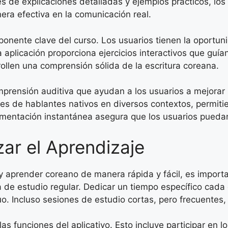
és de explicaciones detalladas y ejemplos prácticos, los
era efectiva en la comunicación real.
onente clave del curso. Los usuarios tienen la oportuni
plicación proporciona ejercicios interactivos que guían
ollen una comprensión sólida de la escritura coreana.
omprensión auditiva que ayudan a los usuarios a mejorar
es de hablantes nativos en diversos contextos, permitien
imentación instantánea asegura que los usuarios puedan 
ar el Aprendizaje
y aprender coreano de manera rápida y fácil, es importa
 de estudio regular. Dedicar un tiempo específico cada
uo. Incluso sesiones de estudio cortas, pero frecuentes
s funciones del aplicativo. Esto incluye participar en l