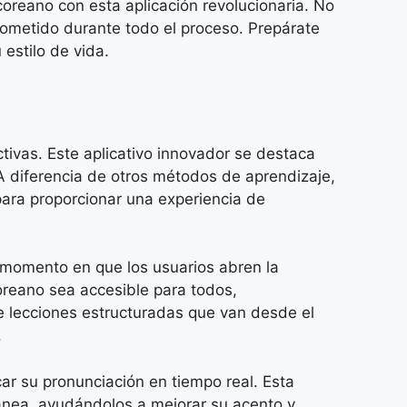
 coreano con esta aplicación revolucionaria. No
rometido durante todo el proceso. Prepárate
estilo de vida.
tivas. Este aplicativo innovador se destaca
 A diferencia de otros métodos de aprendizaje,
ara proporcionar una experiencia de
l momento en que los usuarios abren la
oreano sea accesible para todos,
de lecciones estructuradas que van desde el
.
ar su pronunciación en tiempo real. Esta
tánea, ayudándolos a mejorar su acento y