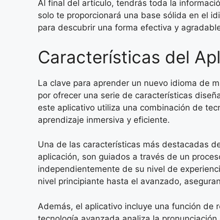
Al final del artículo, tendrás toda la informa
solo te proporcionará una base sólida en el 
para descubrir una forma efectiva y agradable
Características del Ap
La clave para aprender un nuevo idioma de man
por ofrecer una serie de características diseñ
este aplicativo utiliza una combinación de t
aprendizaje inmersiva y eficiente.
Una de las características más destacadas del
aplicación, son guiados a través de un proces
independientemente de su nivel de experiencia
nivel principiante hasta el avanzado, asegura
Además, el aplicativo incluye una función de 
tecnología avanzada analiza la pronunciación 