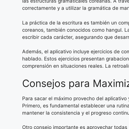
las estructuras gramaticales coreanas. A trav
correctamente y a utilizar la gramática de man
La práctica de la escritura es también un comp
coreanos, también conocidos como hangul. La a
escribir cada carácter, asegurando que desarr
Además, el aplicativo incluye ejercicios de c
hablado. Estos ejercicios presentan grabacion
comprensión en situaciones reales. La retroal
Consejos para Maximiz
Para sacar el máximo provecho del aplicativo 
Primero, es fundamental establecer una rutina
mantener la consistencia y el progreso contin
Otro consejo importante es aprovechar todas la