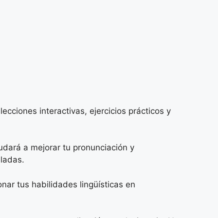
cciones interactivas, ejercicios prácticos y
udará a mejorar tu pronunciación y
ladas.
ar tus habilidades lingüísticas en