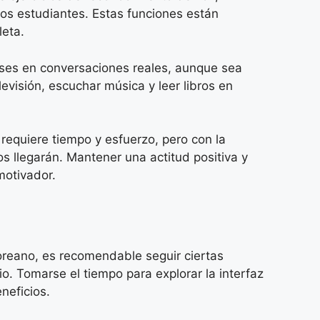
tros estudiantes. Estas funciones están
leta.
frases en conversaciones reales, aunque sea
visión, escuchar música y leer libros en
requiere tiempo y esfuerzo, pero con la
s llegarán. Mantener una actitud positiva y
motivador.
coreano, es recomendable seguir ciertas
pio. Tomarse el tiempo para explorar la interfaz
neficios.