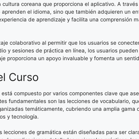
a cultura coreana que proporciona el aplicativo. A través
lo aprenden el idioma, sino que también adquieren un 
 experiencia de aprendizaje y facilita una comprensión 
zaje colaborativo al permitir que los usuarios se conec
io y sesiones de práctica en línea, los usuarios pueden
aje proporciona un apoyo invaluable y fomenta un senti
l Curso
dor está compuesto por varios componentes clave que as
es fundamentales son las lecciones de vocabulario, que
organizadas temáticamente, cubriendo una amplia gama 
s y tecnología.
 lecciones de gramática están diseñadas para ser clara