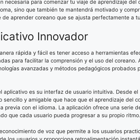
ción necesaria para comenzar tu viaje de aprendizaje del
idioma, sino que también te mantendrá motivado y comp
 de aprender coreano que se ajusta perfectamente a tu 
licativo Innovador
era rápida y fácil es tener acceso a herramientas efec
adas para facilitar la comprensión y el uso del coreano.
ecnologías avanzadas y métodos pedagógicos probados p
 aplicativo es su interfaz de usuario intuitiva. Desde e
o sencillo y amigable que hace que el aprendizaje del c
 previa con el idioma. La aplicación ofrece una serie 
ndo que cada usuario pueda progresar a su propio ritmo
reconocimiento de voz que permite a los usuarios practic
de los usuarios y proporciona retroalimentación instan