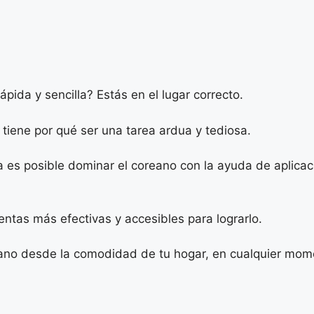
ida y sencilla? Estás en el lugar correcto.
 tiene por qué ser una tarea ardua y tediosa.
a es posible dominar el coreano con la ayuda de aplicac
entas más efectivas y accesibles para lograrlo.
ano desde la comodidad de tu hogar, en cualquier momen