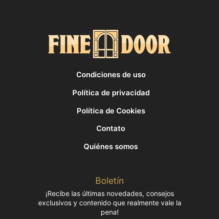
Condiciones de uso
Política de privacidad
Política de Cookies
Contato
Quiénes somos
Boletín
¡Recibe las últimas novedades, consejos
exclusivos y contenido que realmente vale la
pena!