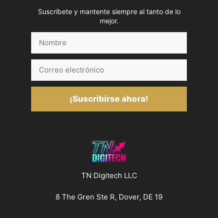
Suscríbete y mantente siempre al tanto de lo
mejor.
Nombre
Correo
electrónico
¡Suscribirse ahora!
TN Digitech LLC
8 The Gren Ste R, Dover, DE 19