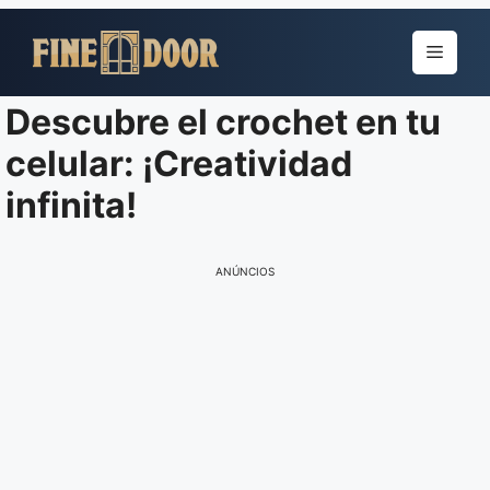
Pular
para
Menu
o
conteúdo
Descubre el crochet en tu
celular: ¡Creatividad
infinita!
ANÚNCIOS