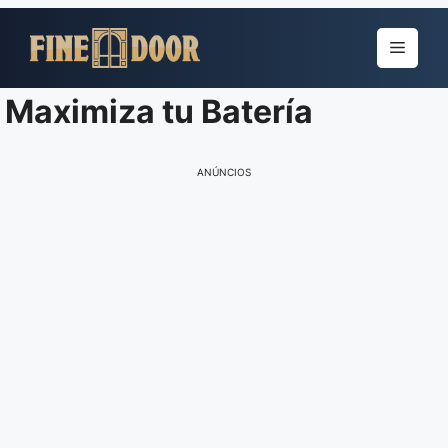
Pular
para
Menu
o
conteúdo
Maximiza tu Batería
ANÚNCIOS