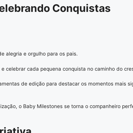
Celebrando Conquistas
 alegria e orgulho para os pais.
ar e celebrar cada pequena conquista no caminho do cr
amentas de edição para destacar os momentos mais sign
ização, o Baby Milestones se torna o companheiro perf
riativa