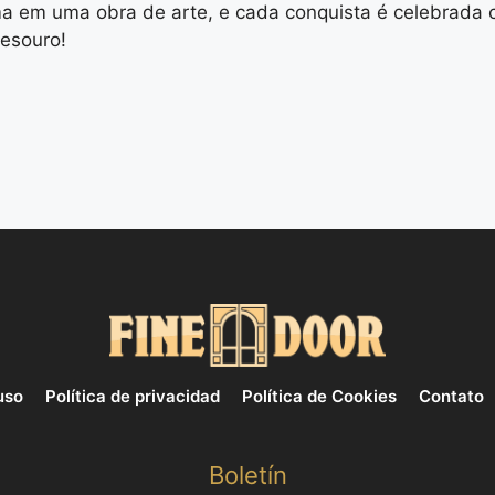
ma em uma obra de arte, e cada conquista é celebrada c
esouro!
uso
Política de privacidad
Política de Cookies
Contato
Boletín