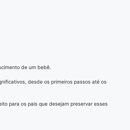
escimento de um bebê.
ificativos, desde os primeiros passos até os
eito para os pais que desejam preservar esses