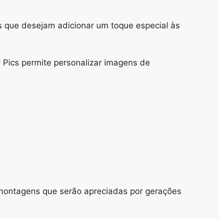
es que desejam adicionar um toque especial às
 Pics permite personalizar imagens de
e montagens que serão apreciadas por gerações