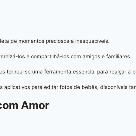
eta de momentos preciosos e inesquecíveis.
ernizá-los e compartilhá-los com amigos e familiares.
os tornou-se uma ferramenta essencial para realçar a 
 aplicativos para editar fotos de bebês, disponíveis t
o com Amor