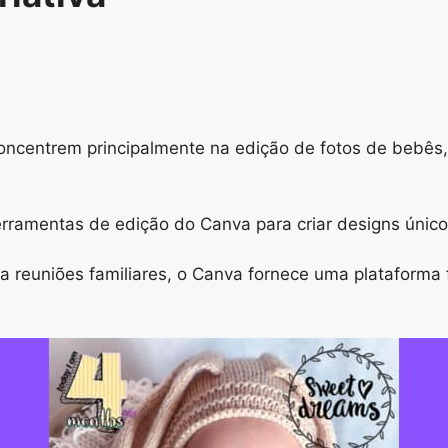
oncentrem principalmente na edição de fotos de bebês,
rramentas de edição do Canva para criar designs único
a reuniões familiares, o Canva fornece uma plataforma f