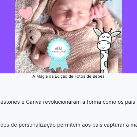
A Magia da Edição de Fotos de Bebês
Milestones e Canva revolucionaram a forma como os p
pções de personalização permitem aos pais capturar a ma