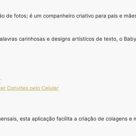
ão de fotos; é um companheiro criativo para pais e mã
avras carinhosas e designs artísticos de texto, o Baby
r
zer Convites pelo Celular
nsais, esta aplicação facilita a criação de colagens 