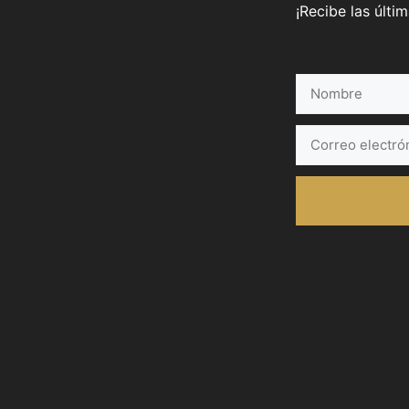
¡Recibe las últi
Nombre
Correo
electrónico