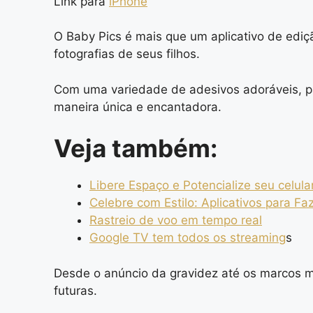
Link para
iPhone
O Baby Pics é mais que um aplicativo de ediç
fotografias de seus filhos.
Com uma variedade de adesivos adoráveis, pal
maneira única e encantadora.
Veja também:
Libere Espaço e Potencialize seu celula
Celebre com Estilo: Aplicativos para Fa
Rastreio de voo em tempo real
Google TV tem todos os streaming
s
Desde o anúncio da gravidez até os marcos me
futuras.