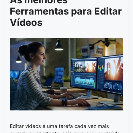
Ferramentas para Editar
Vídeos
Editar vídeos é uma tarefa cada vez mais