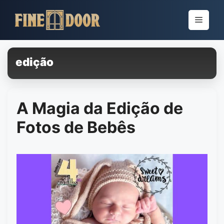
Pular
para
Menu
o
conteúdo
edição
A Magia da Edição de
Fotos de Bebês