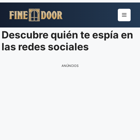
Pular
para
Menu
o
conteúdo
Descubre quién te espía en
las redes sociales
ANÚNCIOS