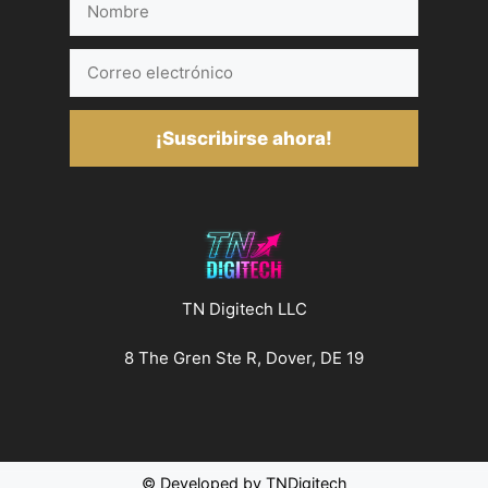
Correo
electrónico
¡Suscribirse ahora!
TN Digitech LLC
8 The Gren Ste R, Dover, DE 19